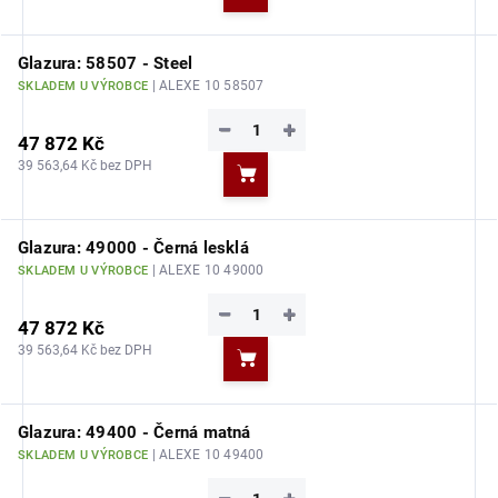
Do košíku
Glazura: 58507 - Steel
| ALEXE 10 58507
SKLADEM U VÝROBCE
−
+
47 872 Kč
39 563,64 Kč bez DPH
Do košíku
Glazura: 49000 - Černá lesklá
| ALEXE 10 49000
SKLADEM U VÝROBCE
−
+
47 872 Kč
39 563,64 Kč bez DPH
Do košíku
Glazura: 49400 - Černá matná
| ALEXE 10 49400
SKLADEM U VÝROBCE