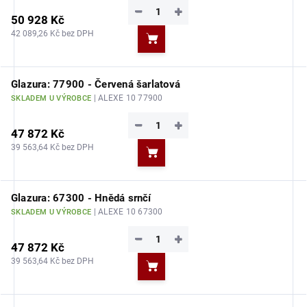
−
+
50 928 Kč
42 089,26 Kč bez DPH
Do košíku
Glazura: 77900 - Červená šarlatová
| ALEXE 10 77900
SKLADEM U VÝROBCE
−
+
47 872 Kč
39 563,64 Kč bez DPH
Do košíku
Glazura: 67300 - Hnědá srnčí
| ALEXE 10 67300
SKLADEM U VÝROBCE
−
+
47 872 Kč
39 563,64 Kč bez DPH
Do košíku