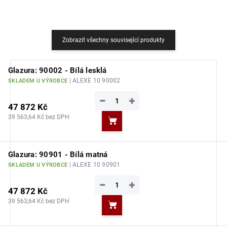
Zobrazit všechny související produkty
Glazura: 90002 - Bílá lesklá
| ALEXE 10 90002
SKLADEM U VÝROBCE
−
+
47 872 Kč
39 563,64 Kč bez DPH
Do košíku
Glazura: 90901 - Bílá matná
| ALEXE 10 90901
SKLADEM U VÝROBCE
−
+
47 872 Kč
39 563,64 Kč bez DPH
Do košíku