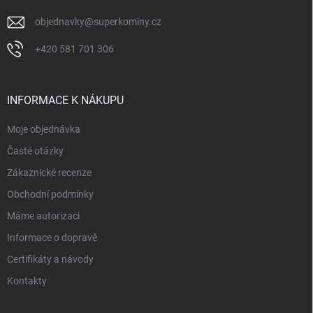
objednavky
@
superkominy.cz
+420 581 701 306
INFORMACE K NÁKUPU
Moje objednávka
Časté otázky
Zákaznické recenze
Obchodní podmínky
Máme autorizaci
Informace o dopravě
Certifikáty a návody
Kontakty