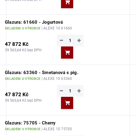
Do košíku
Glazura: 61660 - Jogurtová
| ALEXE 10 61660
SKLADEM U VÝROBCE
−
+
47 872 Kč
39 563,64 Kč bez DPH
Do košíku
Glazura: 63360 - Smetanová s pig.
| ALEXE 10 63360
SKLADEM U VÝROBCE
−
+
47 872 Kč
39 563,64 Kč bez DPH
Do košíku
Glazura: 75705 - Cherry
| ALEXE 10 75705
SKLADEM U VÝROBCE