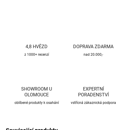
ZEPTAT SE
HLÍDAT
4,8 HVĚZD
DOPRAVA ZDARMA
z 1000+ recenzí
nad 20.000,-
SHOWROOM U
EXPERTNÍ
OLOMOUCE
PORADENSTVÍ
oblíbené produkty k osahání
vstřícná zákaznická podpora