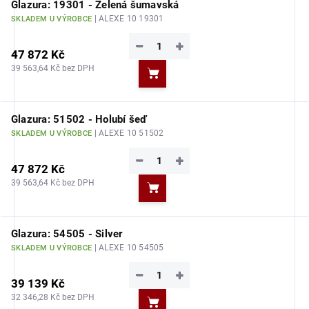
Glazura: 19301 - Zelená šumavská
| ALEXE 10 19301
SKLADEM U VÝROBCE
−
+
47 872 Kč
39 563,64 Kč bez DPH
Do košíku
Glazura: 51502 - Holubí šeď
| ALEXE 10 51502
SKLADEM U VÝROBCE
−
+
47 872 Kč
39 563,64 Kč bez DPH
Do košíku
Glazura: 54505 - Silver
| ALEXE 10 54505
SKLADEM U VÝROBCE
−
+
39 139 Kč
32 346,28 Kč bez DPH