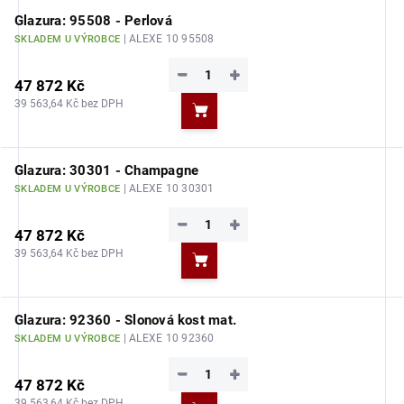
Glazura: 95508 - Perlová
| ALEXE 10 95508
SKLADEM U VÝROBCE
−
+
47 872 Kč
39 563,64 Kč bez DPH
Do košíku
Glazura: 30301 - Champagne
| ALEXE 10 30301
SKLADEM U VÝROBCE
−
+
47 872 Kč
39 563,64 Kč bez DPH
Do košíku
Glazura: 92360 - Slonová kost mat.
| ALEXE 10 92360
SKLADEM U VÝROBCE
−
+
47 872 Kč
39 563,64 Kč bez DPH