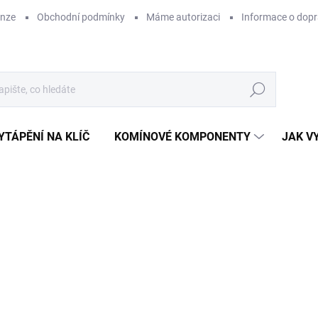
enze
Obchodní podmínky
Máme autorizaci
Informace o dop
Hledat
YTÁPĚNÍ NA KLÍČ
KOMÍNOVÉ KOMPONENTY
JAK V