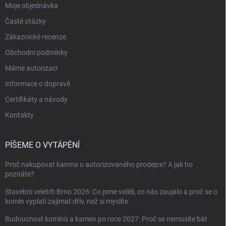
Moje objednávka
Časté otázky
Zákaznické recenze
Obchodní podmínky
Máme autorizaci
Informace o dopravě
Certifikáty a návody
Kontakty
PÍŠEME O VYTÁPĚNÍ
Proč nakupovat kamna u autorizovaného prodejce? A jak ho
poznáte?
Stavební veletrh Brno 2026: Co jsme viděli, co nás zaujalo a proč se o
komín vyplatí zajímat dřív, než si myslíte
Budoucnost komínů a kamen po roce 2027: Proč se nemusíte bát