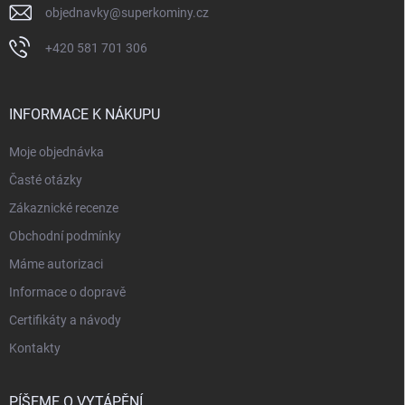
objednavky
@
superkominy.cz
+420 581 701 306
INFORMACE K NÁKUPU
Moje objednávka
Časté otázky
Zákaznické recenze
Obchodní podmínky
Máme autorizaci
Informace o dopravě
Certifikáty a návody
Kontakty
PÍŠEME O VYTÁPĚNÍ