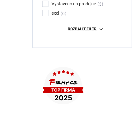
Vystaveno na prodejně
3
excl
6
ROZBALIT FILTR