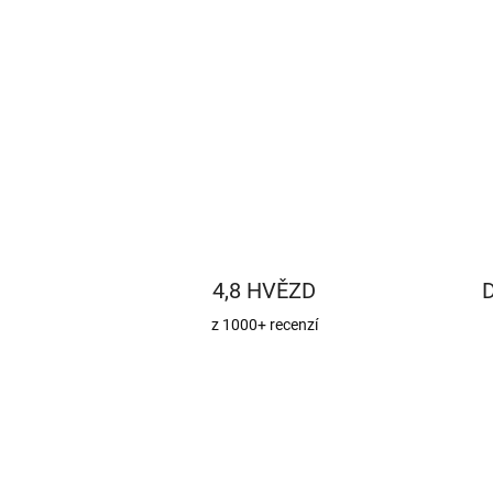
4,8 HVĚZD
z 1000+ recenzí