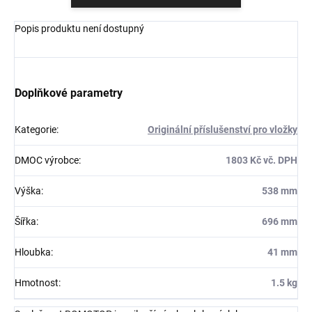
Popis produktu není dostupný
Doplňkové parametry
Kategorie
:
Originální příslušenství pro vložky
DMOC výrobce
:
1803 Kč vč. DPH
Výška
:
538 mm
Šířka
:
696 mm
Hloubka
:
41 mm
Hmotnost
:
1.5 kg