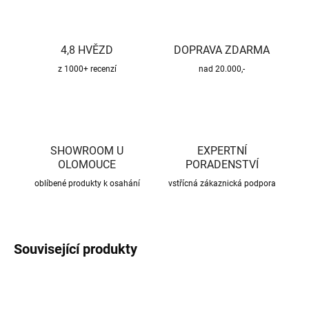
4,8 HVĚZD
DOPRAVA ZDARMA
z 1000+ recenzí
nad 20.000,-
SHOWROOM U
EXPERTNÍ
OLOMOUCE
PORADENSTVÍ
oblíbené produkty k osahání
vstřícná zákaznická podpora
Související produkty
ZDARMA
ZDARMA