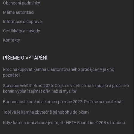
Obchodní podmínky
Máme autorizaci
Informace o dopravě
Certifikáty a návody
Kontakty
PÍŠEME O VYTÁPĚNÍ
Proč nakupovat kamna u autorizovaného prodejce? A jak ho
poznáte?
Stavební veletrh Brno 2026: Co jsme viděli, co nás zaujalo a proč se o
komín vyplatí zajímat dřív, než si myslíte
Budoucnost komínů a kamen po roce 2027: Proč se nemusíte bát
Topí vaše kamna zbytečně pánubohu do oken?
Když kamna umí víc než jen topit - HETA Scan-Line 920B s troubou