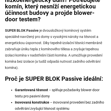
komín, který nesníží energetickou
účinnost budovy a projde blower-
door testem?
SUPER BLOK Passive
je dvousložkový komínový systém
speciálně navržený pro domy s vysokými nároky na těsnost a
energetickou úspornost. Díky tepelně-izolační těsnící membráně
zabraňuje úniku tepla z komínového tělesa a zvyšuje tepelnou
izolaci komína v nadstřešní části komína. A umožňuje provedení
komína bez izolace (a tudíž odpadá nutnost zadního odvětrání
komína).
Proč je SUPER BLOK Passive ideální:
Garantovaná těsnost
– splňuje požadavky blower-door
testu pro pasivní domy
Inovovaná konstrukce
– inovované provedení bez zadního
odvětrání zvyšující těsnost systému