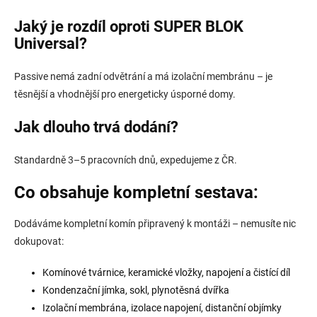
Jaký je rozdíl oproti SUPER BLOK
Universal?
Passive nemá zadní odvětrání a má izolační membránu – je
těsnější a vhodnější pro energeticky úsporné domy.
Jak dlouho trvá dodání?
Standardně 3–5 pracovních dnů, expedujeme z ČR.
Co obsahuje kompletní sestava:
Dodáváme kompletní komín připravený k montáži – nemusíte nic
dokupovat:
Komínové tvárnice, keramické vložky, napojení a čistící díl
Kondenzační jímka, sokl, plynotěsná dvířka
Izolační membrána, izolace napojení, distanční objímky