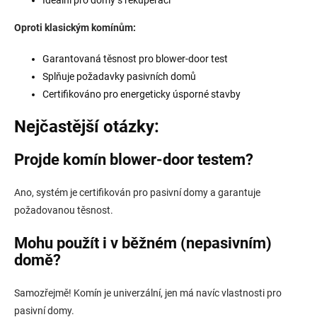
Oproti klasickým komínům:
Garantovaná těsnost pro blower-door test
Splňuje požadavky pasivních domů
Certifikováno pro energeticky úsporné stavby
Nejčastější otázky:
Projde komín blower-door testem?
Ano, systém je certifikován pro pasivní domy a garantuje
požadovanou těsnost.
Mohu použít i v běžném (nepasivním)
domě?
Samozřejmě! Komín je univerzální, jen má navíc vlastnosti pro
pasivní domy.