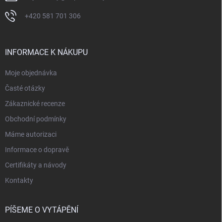
+420 581 701 306
INFORMACE K NÁKUPU
Moje objednávka
Časté otázky
Zákaznické recenze
Obchodní podmínky
Máme autorizaci
Informace o dopravě
Certifikáty a návody
Kontakty
PÍŠEME O VYTÁPĚNÍ