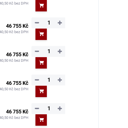
40,50 Kč bez DPH
Do košíku
−
+
46 755 Kč
40,50 Kč bez DPH
Do košíku
−
+
46 755 Kč
40,50 Kč bez DPH
Do košíku
−
+
46 755 Kč
40,50 Kč bez DPH
Do košíku
−
+
46 755 Kč
40,50 Kč bez DPH
Do košíku