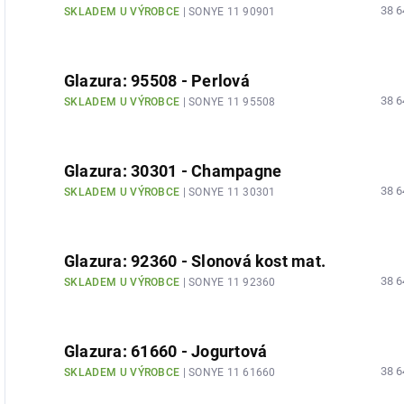
38 6
SKLADEM U VÝROBCE
| SONYE 11 90901
Glazura: 95508 - Perlová
38 6
SKLADEM U VÝROBCE
| SONYE 11 95508
Glazura: 30301 - Champagne
38 6
SKLADEM U VÝROBCE
| SONYE 11 30301
Glazura: 92360 - Slonová kost mat.
38 6
SKLADEM U VÝROBCE
| SONYE 11 92360
Glazura: 61660 - Jogurtová
38 6
SKLADEM U VÝROBCE
| SONYE 11 61660