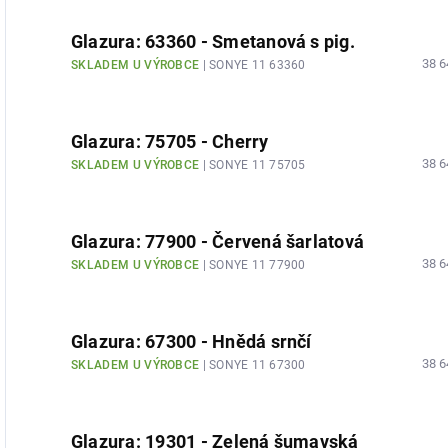
Glazura: 63360 - Smetanová s pig.
38 6
SKLADEM U VÝROBCE
| SONYE 11 63360
Glazura: 75705 - Cherry
38 6
SKLADEM U VÝROBCE
| SONYE 11 75705
Glazura: 77900 - Červená šarlatová
38 6
SKLADEM U VÝROBCE
| SONYE 11 77900
Glazura: 67300 - Hnědá srnčí
38 6
SKLADEM U VÝROBCE
| SONYE 11 67300
Glazura: 19301 - Zelená šumavská