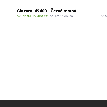
Glazura: 49400 - Černá matná
38 6
SKLADEM U VÝROBCE
| SONYE 11 49400