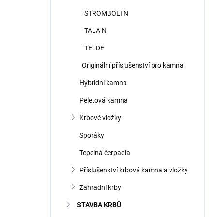
STROMBOLI N
TALA N
TELDE
Originální příslušenství pro kamna
Hybridní kamna
Peletová kamna
Krbové vložky
Sporáky
Tepelná čerpadla
Příslušenství krbová kamna a vložky
Zahradní krby
STAVBA KRBŮ