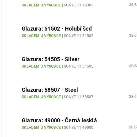
38 6
SKLADEM U VÝROBCE
| SONYE 11 19301
Glazura: 51502 - Holubí šeď
38 6
SKLADEM U VÝROBCE
| SONYE 11 51502
Glazura: 54505 - Silver
38 6
SKLADEM U VÝROBCE
| SONYE 11 54505
Glazura: 58507 - Steel
38 6
SKLADEM U VÝROBCE
| SONYE 11 58507
Glazura: 49000 - Černá lesklá
38 6
SKLADEM U VÝROBCE
| SONYE 11 49000