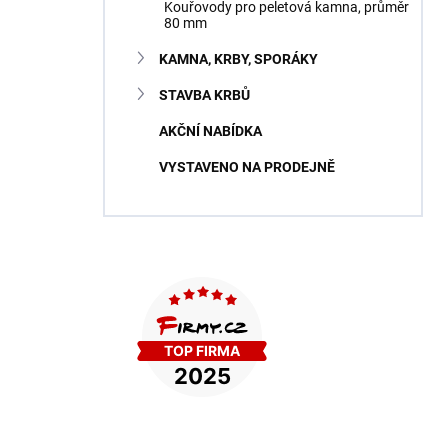
Kouřovody pro peletová kamna, průměr
80 mm
KAMNA, KRBY, SPORÁKY
STAVBA KRBŮ
AKČNÍ NABÍDKA
VYSTAVENO NA PRODEJNĚ