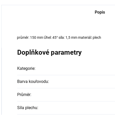
Popis
průměr: 150 mm Úhel: 45° síla: 1,5 mm materiál: plech
Doplňkové parametry
Kategorie
:
Barva kouřovodu
:
Průměr
:
Síla plechu
: