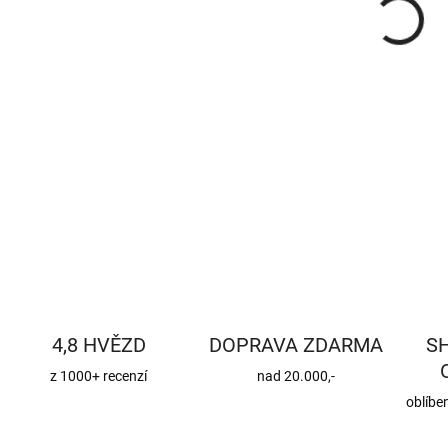
DETA
4,8 HVĚZD
DOPRAVA ZDARMA
S
z 1000+ recenzí
nad 20.000,-
oblíbe