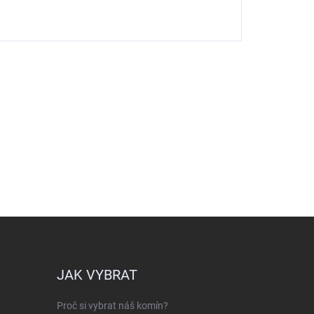
JAK VYBRAT
Proč si vybrat náš komín?