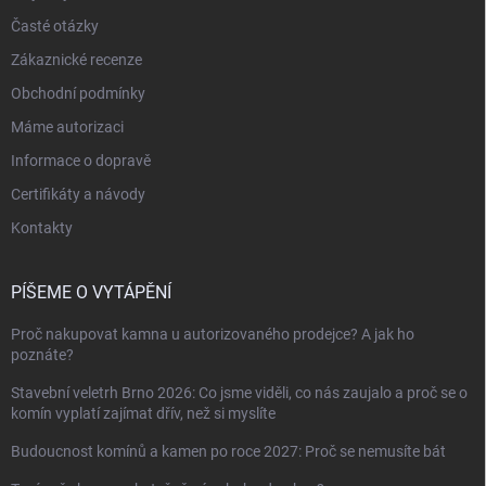
Časté otázky
Zákaznické recenze
Obchodní podmínky
Máme autorizaci
Informace o dopravě
Certifikáty a návody
Kontakty
PÍŠEME O VYTÁPĚNÍ
Proč nakupovat kamna u autorizovaného prodejce? A jak ho
poznáte?
Stavební veletrh Brno 2026: Co jsme viděli, co nás zaujalo a proč se o
komín vyplatí zajímat dřív, než si myslíte
Budoucnost komínů a kamen po roce 2027: Proč se nemusíte bát