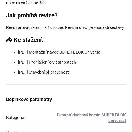
na míru vašich potřeb.
Jak probíhá revize?
Revizi provádí kominík 1× ročně. Revizní otvor je součástí sestavy.
📥 Ke stažení:
[PDF] Montážní návod SUPER BLOK Universal
[PDF] Prohlášení o vlastnostech
[PDF] Stavební připravenost
Doplňkové parametry
Dvouprůduchový komín SUPER BLOK
Kategorie
:
universal