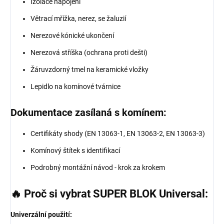
Izolace napojení
Větrací mřížka, nerez, se žaluzií
Nerezové kónické ukončení
Nerezová stříška (ochrana proti dešti)
Žáruvzdorný tmel na keramické vložky
Lepidlo na komínové tvárnice
Dokumentace zasílaná s komínem:
Certifikáty shody (EN 13063-1, EN 13063-2, EN 13063-3)
Komínový štítek s identifikací
Podrobný montážní návod - krok za krokem
🔥 Proč si vybrat SUPER BLOK Universal:
Univerzální použití: