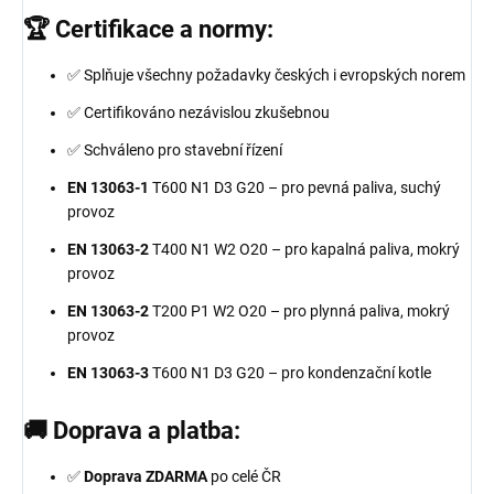
🏆 Certifikace a normy:
✅ Splňuje všechny požadavky českých i evropských norem
✅ Certifikováno nezávislou zkušebnou
✅ Schváleno pro stavební řízení
EN 13063-1
T600 N1 D3 G20 – pro pevná paliva, suchý
provoz
EN 13063-2
T400 N1 W2 O20 – pro kapalná paliva, mokrý
provoz
EN 13063-2
T200 P1 W2 O20 – pro plynná paliva, mokrý
provoz
EN 13063-3
T600 N1 D3 G20 – pro kondenzační kotle
🚚 Doprava a platba:
✅
Doprava ZDARMA
po celé ČR