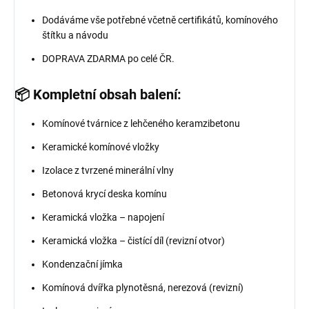
Dodáváme vše potřebné včetně certifikátů, komínového
štítku a návodu
DOPRAVA ZDARMA po celé ČR.
📦 Kompletní obsah balení:
Komínové tvárnice z lehčeného keramzibetonu
Keramické komínové vložky
Izolace z tvrzené minerální vlny
Betonová krycí deska komínu
Keramická vložka – napojení
Keramická vložka – čistící díl (revizní otvor)
Kondenzační jímka
Komínová dvířka plynotěsná, nerezová (revizní)