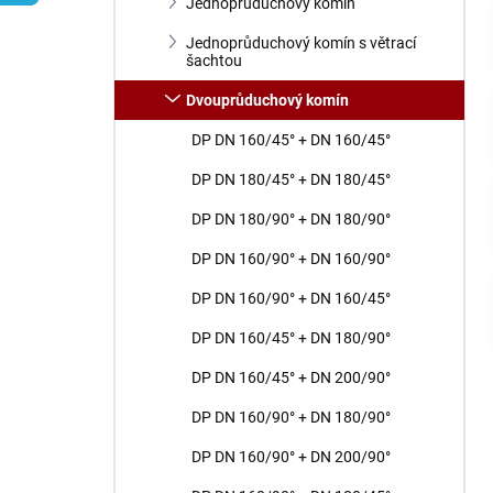
n
Jednoprůduchový komín
í
Jednoprůduchový komín s větrací
p
šachtou
a
n
Dvouprůduchový komín
e
DP DN 160/45° + DN 160/45°
l
DP DN 180/45° + DN 180/45°
DP DN 180/90° + DN 180/90°
DP DN 160/90° + DN 160/90°
DP DN 160/90° + DN 160/45°
DP DN 160/45° + DN 180/90°
DP DN 160/45° + DN 200/90°
DP DN 160/90° + DN 180/90°
DP DN 160/90° + DN 200/90°