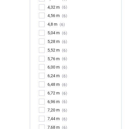
4,32 m
6
4,56 m
6
4,8 m
6
5,04 m
6
5,28 m
6
5,52 m
6
5,76 m
6
6,00 m
6
6,24 m
6
6,48 m
6
6,72 m
6
6,96 m
6
7,20 m
6
7,44 m
6
7,68 m
6