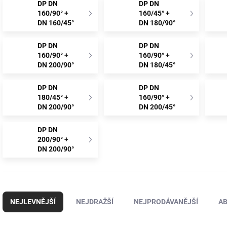
DP DN
DP DN
160/90° +
160/45° +
DN 160/45°
DN 180/90°
DP DN
DP DN
160/90° +
160/90° +
DN 200/90°
DN 180/45°
DP DN
DP DN
180/45° +
160/90° +
DN 200/90°
DN 200/45°
DP DN
200/90° +
DN 200/90°
Ř
a
NEJLEVNĚJŠÍ
NEJDRAŽŠÍ
NEJPRODÁVANĚJŠÍ
A
z
e