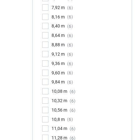
7,92 m
6
8,16 m
6
8,40 m
6
8,64 m
6
8,88 m
6
9,12 m
6
9,36 m
6
9,60 m
6
9,84 m
6
10,08 m
6
10,32 m
6
10,56 m
6
10,8 m
6
11,04 m
6
11,28 m
6