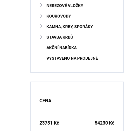
NEREZOVÉ VLOŽKY
KOUŘOVODY
KAMNA, KRBY, SPORÁKY
STAVBA KRBŮ
AKČNÍ NABÍDKA
VYSTAVENO NA PRODEJNĚ
CENA
23731
Kč
54230
Kč