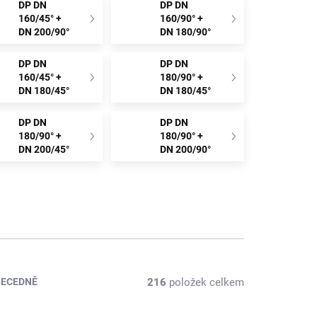
DP DN
DP DN
160/45° +
160/90° +
DN 200/90°
DN 180/90°
DP DN
DP DN
160/45° +
180/90° +
DN 180/45°
DN 180/45°
DP DN
DP DN
180/90° +
180/90° +
DN 200/45°
DN 200/90°
216
položek celkem
BECEDNĚ