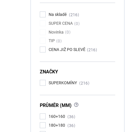
Na skladě
216
SUPER CENA
0
Novinka
0
TIP
0
CENA JIŽ PO SLEVĚ
216
ZNAČKY
SUPERKOMÍNY
216
?
PRŮMĚR (MM)
160+160
36
180+180
36