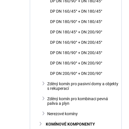
DP DN 160/90° + DN 180/45°
DP DN 160/45° + DN 180/45°
DP DN 180/90° + DN 180/45°
DP DN 180/45° + DN 200/90°
DP DN 160/90° + DN 200/45°
DP DN 180/90° + DN 200/45°
DP DN 180/90° + DN 200/90°
DP DN 200/90° + DN 200/90°
Zděný komín pro pasivní domy a objekty
s rekuperací
Zděný komín pro kombinaci pevná
paliva a plyn
Nerezové komíny
KOMÍNOVÉ KOMPONENTY