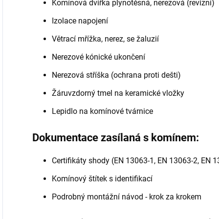
Komínová dvířka plynotěsná, nerezová (revizní)
Izolace napojení
Větrací mřížka, nerez, se žaluzií
Nerezové kónické ukončení
Nerezová stříška (ochrana proti dešti)
Žáruvzdorný tmel na keramické vložky
Lepidlo na komínové tvárnice
Dokumentace zasílaná s komínem:
Certifikáty shody (EN 13063-1, EN 13063-2, EN 
Komínový štítek s identifikací
Podrobný montážní návod - krok za krokem