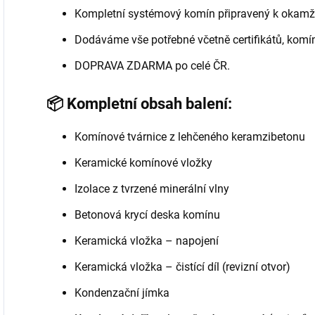
Kompletní systémový komín připravený k okamž
Dodáváme vše potřebné včetně certifikátů, komí
DOPRAVA ZDARMA po celé ČR.
📦 Kompletní obsah balení:
Komínové tvárnice z lehčeného keramzibetonu
Keramické komínové vložky
Izolace z tvrzené minerální vlny
Betonová krycí deska komínu
Keramická vložka – napojení
Keramická vložka – čistící díl (revizní otvor)
Kondenzační jímka