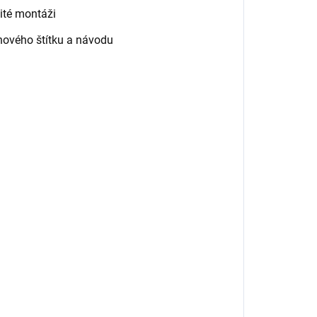
ité montáži
nového štítku a návodu