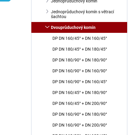
n
Jednoprůduchový komín
í
Jednoprůduchový komín s větrací
p
šachtou
a
n
Dvouprůduchový komín
e
DP DN 160/45° + DN 160/45°
l
DP DN 180/45° + DN 180/45°
DP DN 180/90° + DN 180/90°
DP DN 160/90° + DN 160/90°
DP DN 160/90° + DN 160/45°
DP DN 160/45° + DN 180/90°
DP DN 160/45° + DN 200/90°
DP DN 160/90° + DN 180/90°
DP DN 160/90° + DN 200/90°