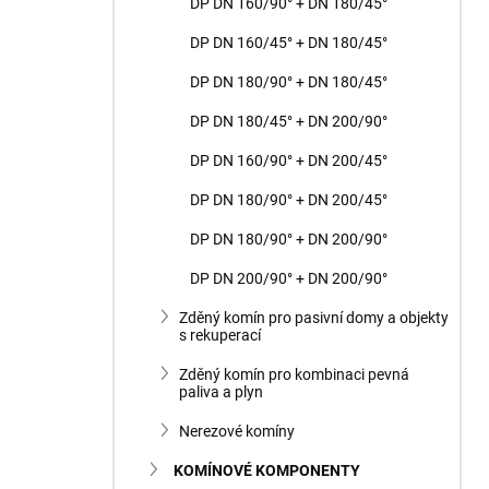
DP DN 160/90° + DN 180/45°
DP DN 160/45° + DN 180/45°
DP DN 180/90° + DN 180/45°
DP DN 180/45° + DN 200/90°
DP DN 160/90° + DN 200/45°
DP DN 180/90° + DN 200/45°
DP DN 180/90° + DN 200/90°
DP DN 200/90° + DN 200/90°
Zděný komín pro pasivní domy a objekty
s rekuperací
Zděný komín pro kombinaci pevná
paliva a plyn
Nerezové komíny
KOMÍNOVÉ KOMPONENTY