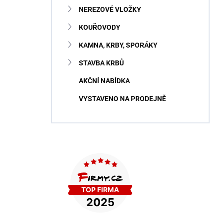
NEREZOVÉ VLOŽKY
KOUŘOVODY
KAMNA, KRBY, SPORÁKY
STAVBA KRBŮ
AKČNÍ NABÍDKA
VYSTAVENO NA PRODEJNĚ