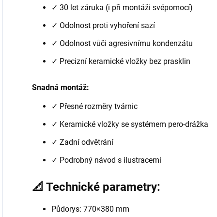
✓ 30 let záruka (i při montáži svépomocí)
✓ Odolnost proti vyhoření sazí
✓ Odolnost vůči agresivnímu kondenzátu
✓ Precizní keramické vložky bez prasklin
Snadná montáž:
✓ Přesné rozměry tvárnic
✓ Keramické vložky se systémem pero-drážka
✓ Zadní odvětrání
✓ Podrobný návod s ilustracemi
📐 Technické parametry:
Půdorys: 770×380 mm