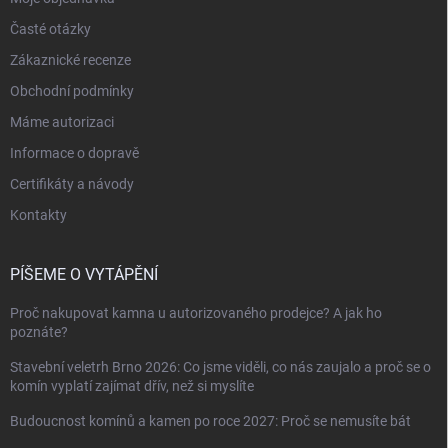
Časté otázky
Zákaznické recenze
Obchodní podmínky
Máme autorizaci
Informace o dopravě
Certifikáty a návody
Kontakty
PÍŠEME O VYTÁPĚNÍ
Proč nakupovat kamna u autorizovaného prodejce? A jak ho
poznáte?
Stavební veletrh Brno 2026: Co jsme viděli, co nás zaujalo a proč se o
komín vyplatí zajímat dřív, než si myslíte
Budoucnost komínů a kamen po roce 2027: Proč se nemusíte bát