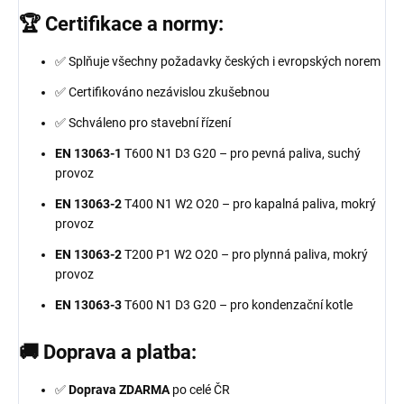
🏆 Certifikace a normy:
✅ Splňuje všechny požadavky českých i evropských norem
✅ Certifikováno nezávislou zkušebnou
✅ Schváleno pro stavební řízení
EN 13063-1
T600 N1 D3 G20 – pro pevná paliva, suchý
provoz
EN 13063-2
T400 N1 W2 O20 – pro kapalná paliva, mokrý
provoz
EN 13063-2
T200 P1 W2 O20 – pro plynná paliva, mokrý
provoz
EN 13063-3
T600 N1 D3 G20 – pro kondenzační kotle
🚚 Doprava a platba:
✅
Doprava ZDARMA
po celé ČR