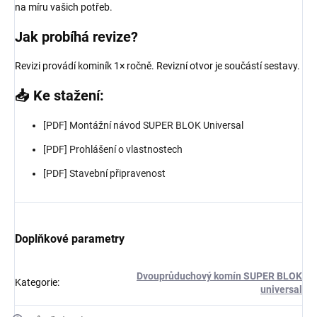
na míru vašich potřeb.
Jak probíhá revize?
Revizi provádí kominík 1× ročně. Revizní otvor je součástí sestavy.
📥 Ke stažení:
[PDF] Montážní návod SUPER BLOK Universal
[PDF] Prohlášení o vlastnostech
[PDF] Stavební připravenost
Doplňkové parametry
Dvouprůduchový komín SUPER BLOK
Kategorie
:
universal