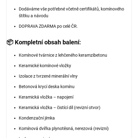
Dodáváme vše potřebné včetně certifikátů, komínového
štítku a návodu
DOPRAVA ZDARMA po celé ČR.
📦 Kompletní obsah balení:
Komínové tvárnice z lehčeného keramzibetonu
Keramické komínové vložky
Izolace z tvrzené minerální vlny
Betonová krycí deska komínu
Keramická vložka – napojení
Keramická vložka – čistící díl (revizní otvor)
Kondenzační jímka
Komínová dvířka plynotěsná, nerezová (revizní)