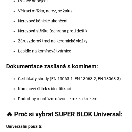
Izolace napojení
Větrací mřížka, nerez, se žaluzií
Nerezové kónické ukončení
Nerezová stříška (ochrana proti dešti)
Žáruvzdorný tmel na keramické vložky
Lepidlo na komínové tvárnice
Dokumentace zasílaná s komínem:
Certifikáty shody (EN 13063-1, EN 13063-2, EN 13063-3)
Komínový štítek s identifikací
Podrobný montážní návod - krok za krokem
🔥 Proč si vybrat SUPER BLOK Universal:
Univerzální použití: