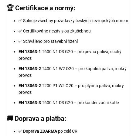
🏆 Certifikace a normy:
✅ Splňuje všechny požadavky českých i evropských norem
✅ Certifikováno nezávislou zkušebnou
✅ Schváleno pro stavební řízení
EN 13063-1
T600 N1 D3 G20 – pro pevná paliva, suchý
provoz
EN 13063-2
T400 N1 W2 O20 – pro kapalná paliva, mokrý
provoz
EN 13063-2
T200 P1 W2 O20 – pro plynná paliva, mokrý
provoz
EN 13063-3
T600 N1 D3 G20 – pro kondenzační kotle
🚚 Doprava a platba:
✅
Doprava ZDARMA
po celé ČR