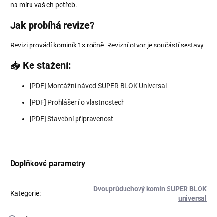
na míru vašich potřeb.
Jak probíhá revize?
Revizi provádí kominík 1× ročně. Revizní otvor je součástí sestavy.
📥 Ke stažení:
[PDF] Montážní návod SUPER BLOK Universal
[PDF] Prohlášení o vlastnostech
[PDF] Stavební připravenost
Doplňkové parametry
Dvouprůduchový komín SUPER BLOK
Kategorie
:
universal