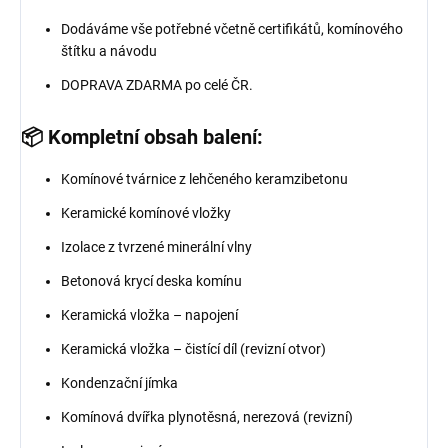
Dodáváme vše potřebné včetně certifikátů, komínového
štítku a návodu
DOPRAVA ZDARMA po celé ČR.
📦 Kompletní obsah balení:
Komínové tvárnice z lehčeného keramzibetonu
Keramické komínové vložky
Izolace z tvrzené minerální vlny
Betonová krycí deska komínu
Keramická vložka – napojení
Keramická vložka – čistící díl (revizní otvor)
Kondenzační jímka
Komínová dvířka plynotěsná, nerezová (revizní)