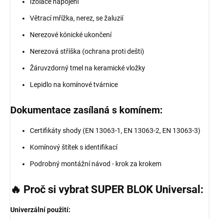
Izolace napojení
Větrací mřížka, nerez, se žaluzií
Nerezové kónické ukončení
Nerezová stříška (ochrana proti dešti)
Žáruvzdorný tmel na keramické vložky
Lepidlo na komínové tvárnice
Dokumentace zasílaná s komínem:
Certifikáty shody (EN 13063-1, EN 13063-2, EN 13063-3)
Komínový štítek s identifikací
Podrobný montážní návod - krok za krokem
🔥 Proč si vybrat SUPER BLOK Universal:
Univerzální použití: