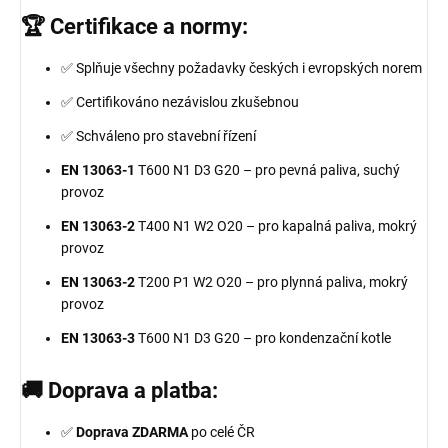
🏆 Certifikace a normy:
✅ Splňuje všechny požadavky českých i evropských norem
✅ Certifikováno nezávislou zkušebnou
✅ Schváleno pro stavební řízení
EN 13063-1
T600 N1 D3 G20 – pro pevná paliva, suchý
provoz
EN 13063-2
T400 N1 W2 O20 – pro kapalná paliva, mokrý
provoz
EN 13063-2
T200 P1 W2 O20 – pro plynná paliva, mokrý
provoz
EN 13063-3
T600 N1 D3 G20 – pro kondenzační kotle
🚚 Doprava a platba:
✅
Doprava ZDARMA
po celé ČR