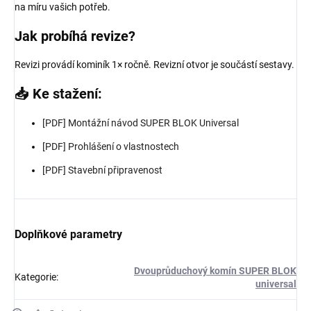
na míru vašich potřeb.
Jak probíhá revize?
Revizi provádí kominík 1× ročně. Revizní otvor je součástí sestavy.
📥 Ke stažení:
[PDF] Montážní návod SUPER BLOK Universal
[PDF] Prohlášení o vlastnostech
[PDF] Stavební připravenost
Doplňkové parametry
Dvouprůduchový komín SUPER BLOK
Kategorie
:
universal