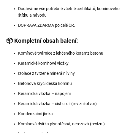
Dodáváme vše potřebné včetně certifikátů, komínového
štítku a návodu
DOPRAVA ZDARMA po celé ČR.
📦 Kompletní obsah balení:
Komínové tvárnice z lehčeného keramzibetonu
Keramické komínové vložky
Izolace z tvrzené minerální vlny
Betonová krycí deska komínu
Keramická vložka – napojení
Keramická vložka – čistící díl (revizní otvor)
Kondenzační jímka
Komínová dvířka plynotěsná, nerezová (revizní)