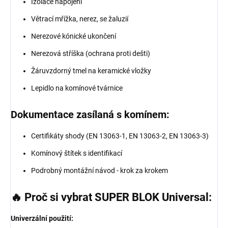
Izolace napojení
Větrací mřížka, nerez, se žaluzií
Nerezové kónické ukončení
Nerezová stříška (ochrana proti dešti)
Žáruvzdorný tmel na keramické vložky
Lepidlo na komínové tvárnice
Dokumentace zasílaná s komínem:
Certifikáty shody (EN 13063-1, EN 13063-2, EN 13063-3)
Komínový štítek s identifikací
Podrobný montážní návod - krok za krokem
🔥 Proč si vybrat SUPER BLOK Universal:
Univerzální použití: