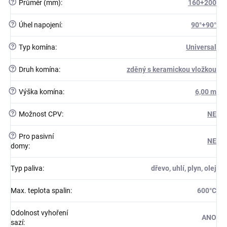
?
Průměr (mm)
:
160+200
?
Úhel napojení
:
90°+90°
?
Typ komína
:
Universal
?
Druh komína
:
zděný s keramickou vložkou
?
Výška komína
:
6,00 m
?
Možnost CPV
:
NE
?
Pro pasivní
NE
domy
:
Typ paliva
:
dřevo, uhlí, plyn, olej
Max. teplota spalin
:
600°C
Odolnost vyhoření
ANO
sazí
: