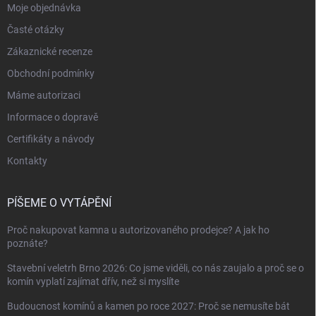
Moje objednávka
Časté otázky
Zákaznické recenze
Obchodní podmínky
Máme autorizaci
Informace o dopravě
Certifikáty a návody
Kontakty
PÍŠEME O VYTÁPĚNÍ
Proč nakupovat kamna u autorizovaného prodejce? A jak ho
poznáte?
Stavební veletrh Brno 2026: Co jsme viděli, co nás zaujalo a proč se o
komín vyplatí zajímat dřív, než si myslíte
Budoucnost komínů a kamen po roce 2027: Proč se nemusíte bát