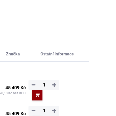
Do košíku
Do košíku
Značka
Ostatní informace
−
+
45 409 Kč
28,10 Kč bez DPH
Do košíku
−
+
45 409 Kč