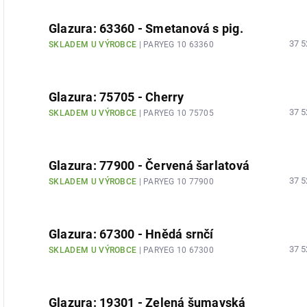
Glazura: 63360 - Smetanová s pig.
37 5
SKLADEM U VÝROBCE
| PARYEG 10 63360
Glazura: 75705 - Cherry
37 5
SKLADEM U VÝROBCE
| PARYEG 10 75705
Glazura: 77900 - Červená šarlatová
37 5
SKLADEM U VÝROBCE
| PARYEG 10 77900
Glazura: 67300 - Hnědá srnčí
37 5
SKLADEM U VÝROBCE
| PARYEG 10 67300
Glazura: 19301 - Zelená šumavská