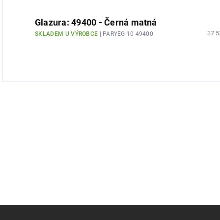
Glazura: 49400 - Černá matná
37 5
SKLADEM U VÝROBCE
| PARYEG 10 49400