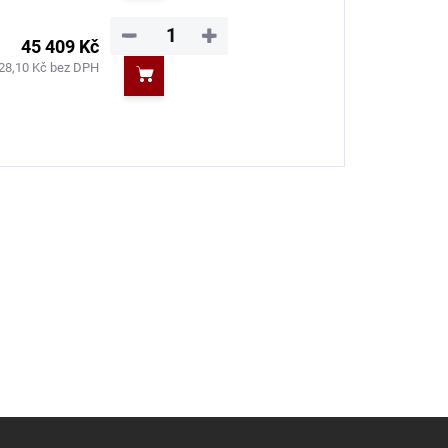
−
+
45 409 Kč
28,10 Kč bez DPH
Do košíku