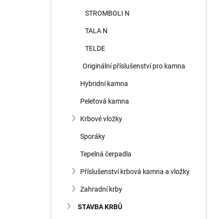
STROMBOLI N
TALA N
TELDE
Originální příslušenství pro kamna
Hybridní kamna
Peletová kamna
Krbové vložky
Sporáky
Tepelná čerpadla
Příslušenství krbová kamna a vložky
Zahradní krby
STAVBA KRBŮ