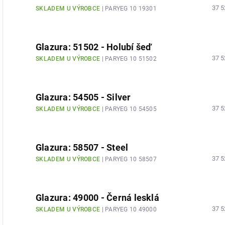
37 5
SKLADEM U VÝROBCE
| PARYEG 10 19301
Glazura: 51502 - Holubí šeď
37 5
SKLADEM U VÝROBCE
| PARYEG 10 51502
Glazura: 54505 - Silver
37 5
SKLADEM U VÝROBCE
| PARYEG 10 54505
Glazura: 58507 - Steel
37 5
SKLADEM U VÝROBCE
| PARYEG 10 58507
Glazura: 49000 - Černá lesklá
37 5
SKLADEM U VÝROBCE
| PARYEG 10 49000