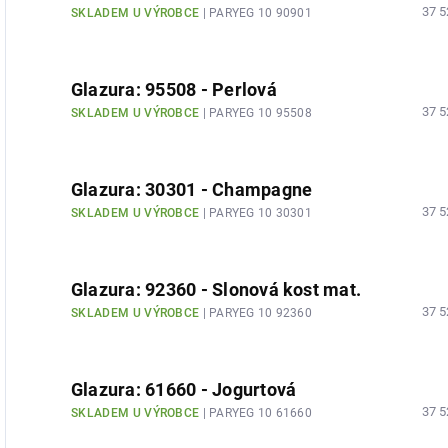
37 5
SKLADEM U VÝROBCE
| PARYEG 10 90901
Glazura: 95508 - Perlová
37 5
SKLADEM U VÝROBCE
| PARYEG 10 95508
Glazura: 30301 - Champagne
37 5
SKLADEM U VÝROBCE
| PARYEG 10 30301
Glazura: 92360 - Slonová kost mat.
37 5
SKLADEM U VÝROBCE
| PARYEG 10 92360
Glazura: 61660 - Jogurtová
37 5
SKLADEM U VÝROBCE
| PARYEG 10 61660