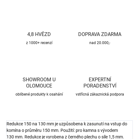
4,8 HVĚZD
DOPRAVA ZDARMA
z 1000+ recenzí
nad 20.000,-
SHOWROOM U
EXPERTNÍ
OLOMOUCE
PORADENSTVÍ
oblíbené produkty k osahání
vstřícná zákaznická podpora
Redukce 150 na 130 mm je uzpůsobena k zasunutí na vstup do
komína o průměru 150 mm. Použití: pro kamna s vývodem
130 mm. Redukce je vyrobena z černého plechu o síle 1,5 mm.