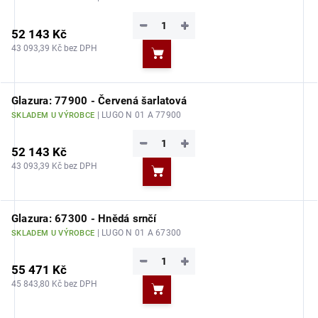
−
+
52 143 Kč
43 093,39 Kč bez DPH
Do košíku
Glazura: 77900 - Červená šarlatová
| LUGO N 01 A 77900
SKLADEM U VÝROBCE
−
+
52 143 Kč
43 093,39 Kč bez DPH
Do košíku
Glazura: 67300 - Hnědá srnčí
| LUGO N 01 A 67300
SKLADEM U VÝROBCE
−
+
55 471 Kč
45 843,80 Kč bez DPH
Do košíku