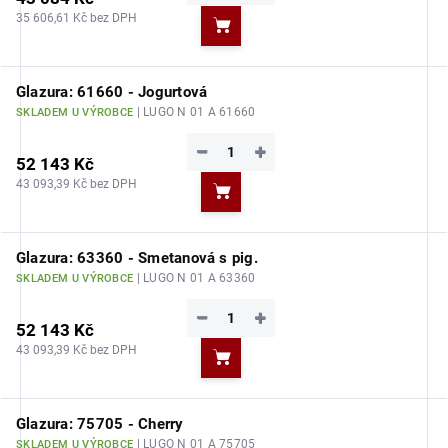
35 606,61 Kč bez DPH
Do košíku
Glazura: 61660 - Jogurtová
| LUGO N 01 A 61660
SKLADEM U VÝROBCE
−
+
52 143 Kč
43 093,39 Kč bez DPH
Do košíku
Glazura: 63360 - Smetanová s pig.
| LUGO N 01 A 63360
SKLADEM U VÝROBCE
−
+
52 143 Kč
43 093,39 Kč bez DPH
Do košíku
Glazura: 75705 - Cherry
| LUGO N 01 A 75705
SKLADEM U VÝROBCE