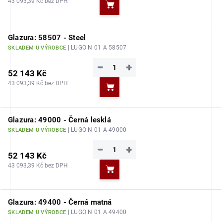
43 093,39 Kč bez DPH
Do košíku
Glazura: 58507 - Steel
| LUGO N 01 A 58507
SKLADEM U VÝROBCE
−
+
52 143 Kč
43 093,39 Kč bez DPH
Do košíku
Glazura: 49000 - Černá lesklá
| LUGO N 01 A 49000
SKLADEM U VÝROBCE
−
+
52 143 Kč
43 093,39 Kč bez DPH
Do košíku
Glazura: 49400 - Černá matná
| LUGO N 01 A 49400
SKLADEM U VÝROBCE