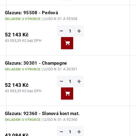
Glazura: 95508 - Perlová
| LUGO N 01 A 95508
SKLADEM U VÝROBCE
−
+
52 143 Kč
43 093,39 Kč bez DPH
Do košíku
Glazura: 30301 - Champagne
| LUGO N 01 A 30301
SKLADEM U VÝROBCE
−
+
52 143 Kč
43 093,39 Kč bez DPH
Do košíku
Glazura: 92360 - Slonová kost mat.
| LUGO N 01 A 92360
SKLADEM U VÝROBCE
−
+
43 084 Kč