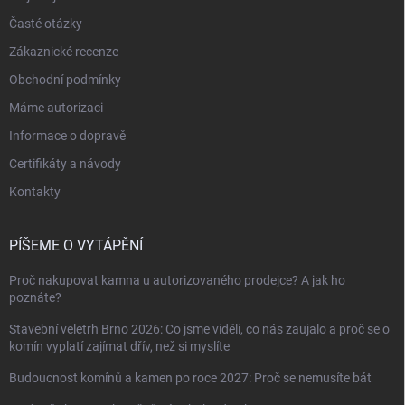
Časté otázky
Zákaznické recenze
Obchodní podmínky
Máme autorizaci
Informace o dopravě
Certifikáty a návody
Kontakty
PÍŠEME O VYTÁPĚNÍ
Proč nakupovat kamna u autorizovaného prodejce? A jak ho
poznáte?
Stavební veletrh Brno 2026: Co jsme viděli, co nás zaujalo a proč se o
komín vyplatí zajímat dřív, než si myslíte
Budoucnost komínů a kamen po roce 2027: Proč se nemusíte bát