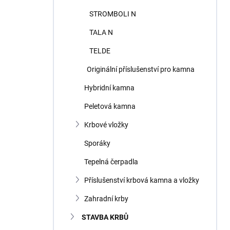
STROMBOLI N
TALA N
TELDE
Originální příslušenství pro kamna
Hybridní kamna
Peletová kamna
Krbové vložky
Sporáky
Tepelná čerpadla
Příslušenství krbová kamna a vložky
Zahradní krby
STAVBA KRBŮ