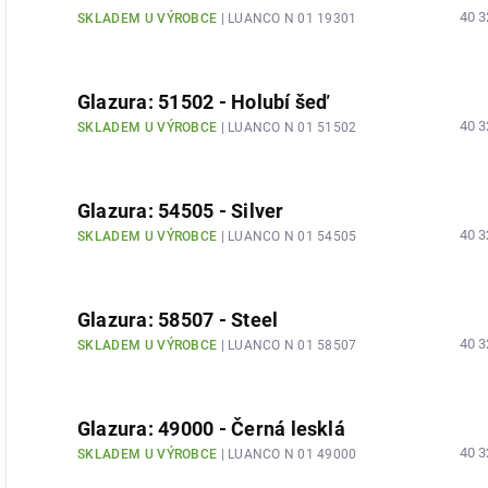
40 3
SKLADEM U VÝROBCE
| LUANCO N 01 19301
Glazura: 51502 - Holubí šeď
40 3
SKLADEM U VÝROBCE
| LUANCO N 01 51502
Glazura: 54505 - Silver
40 3
SKLADEM U VÝROBCE
| LUANCO N 01 54505
Glazura: 58507 - Steel
40 3
SKLADEM U VÝROBCE
| LUANCO N 01 58507
Glazura: 49000 - Černá lesklá
40 3
SKLADEM U VÝROBCE
| LUANCO N 01 49000