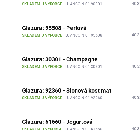
40 3
SKLADEM U VÝROBCE
| LUANCO N 01 90901
Glazura: 95508 - Perlová
40 3
SKLADEM U VÝROBCE
| LUANCO N 01 95508
Glazura: 30301 - Champagne
40 3
SKLADEM U VÝROBCE
| LUANCO N 01 30301
Glazura: 92360 - Slonová kost mat.
40 3
SKLADEM U VÝROBCE
| LUANCO N 01 92360
Glazura: 61660 - Jogurtová
40 3
SKLADEM U VÝROBCE
| LUANCO N 01 61660