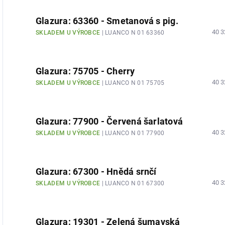
Glazura: 63360 - Smetanová s pig.
40 3
SKLADEM U VÝROBCE
| LUANCO N 01 63360
Glazura: 75705 - Cherry
40 3
SKLADEM U VÝROBCE
| LUANCO N 01 75705
Glazura: 77900 - Červená šarlatová
40 3
SKLADEM U VÝROBCE
| LUANCO N 01 77900
Glazura: 67300 - Hnědá srnčí
40 3
SKLADEM U VÝROBCE
| LUANCO N 01 67300
Glazura: 19301 - Zelená šumavská