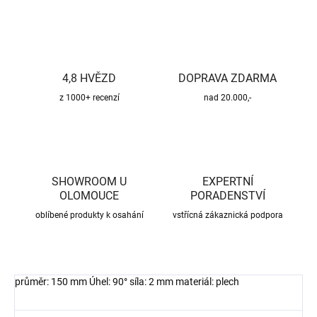
4,8 HVĚZD
DOPRAVA ZDARMA
z 1000+ recenzí
nad 20.000,-
SHOWROOM U
EXPERTNÍ
OLOMOUCE
PORADENSTVÍ
oblíbené produkty k osahání
vstřícná zákaznická podpora
průměr: 150 mm Úhel: 90° síla: 2 mm materiál: plech