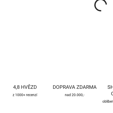
DETA
4,8 HVĚZD
DOPRAVA ZDARMA
S
z 1000+ recenzí
nad 20.000,-
oblíbe