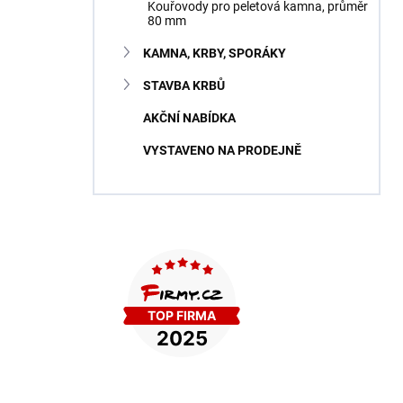
Kouřovody pro peletová kamna, průměr
80 mm
KAMNA, KRBY, SPORÁKY
STAVBA KRBŮ
AKČNÍ NABÍDKA
VYSTAVENO NA PRODEJNĚ