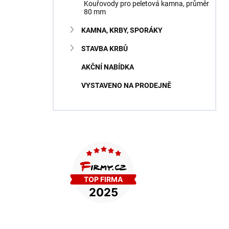
Kouřovody pro peletová kamna, průměr
80 mm
KAMNA, KRBY, SPORÁKY
STAVBA KRBŮ
AKČNÍ NABÍDKA
VYSTAVENO NA PRODEJNĚ