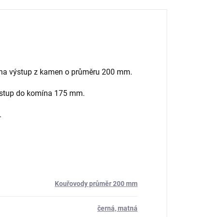
 na výstup z kamen o průměru 200 mm.
vstup do komína 175 mm.
.
Kouřovody průměr 200 mm
černá, matná