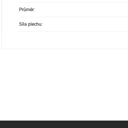
Průměr
:
Síla plechu
: