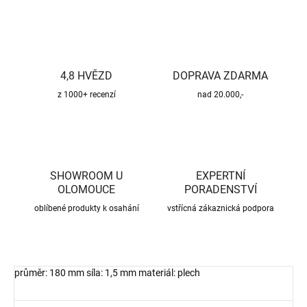
4,8 HVĚZD
DOPRAVA ZDARMA
z 1000+ recenzí
nad 20.000,-
SHOWROOM U
EXPERTNÍ
OLOMOUCE
PORADENSTVÍ
oblíbené produkty k osahání
vstřícná zákaznická podpora
průměr: 180 mm síla: 1,5 mm materiál: plech