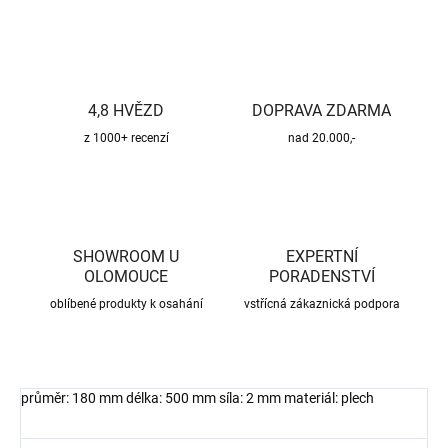
4,8 HVĚZD
DOPRAVA ZDARMA
z 1000+ recenzí
nad 20.000,-
SHOWROOM U
EXPERTNÍ
OLOMOUCE
PORADENSTVÍ
oblíbené produkty k osahání
vstřícná zákaznická podpora
průměr: 180 mm délka: 500 mm síla: 2 mm materiál: plech