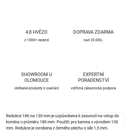
4,8 HVĚZD
DOPRAVA ZDARMA
z 1000+ recenzí
nad 20.000,-
SHOWROOM U
EXPERTNÍ
OLOMOUCE
PORADENSTVÍ
oblíbené produkty k osahání
vstřícná zákaznická podpora
Redukce 180 na 130 mm je uzpůsobena k zasunutí na vstup do
komína o průměru 180 mm. Použití: pro kamna s vývodem 130
mm. Redukce je vyrobena z černého plechu o síle 1,5 mm.