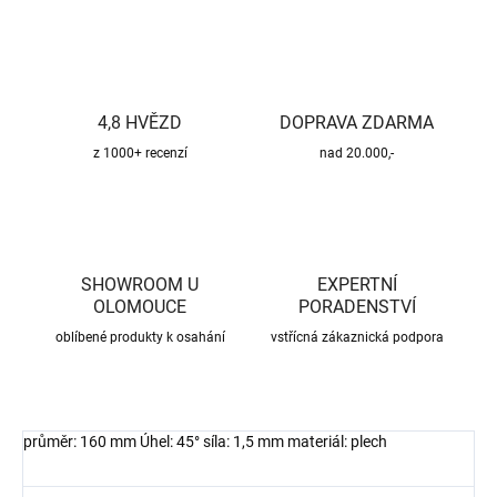
4,8 HVĚZD
DOPRAVA ZDARMA
z 1000+ recenzí
nad 20.000,-
SHOWROOM U
EXPERTNÍ
OLOMOUCE
PORADENSTVÍ
oblíbené produkty k osahání
vstřícná zákaznická podpora
průměr: 160 mm Úhel: 45° síla: 1,5 mm materiál: plech