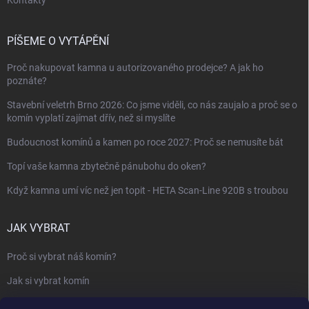
Kontakty
PÍŠEME O VYTÁPĚNÍ
Proč nakupovat kamna u autorizovaného prodejce? A jak ho
poznáte?
Stavební veletrh Brno 2026: Co jsme viděli, co nás zaujalo a proč se o
komín vyplatí zajímat dřív, než si myslíte
Budoucnost komínů a kamen po roce 2027: Proč se nemusíte bát
Topí vaše kamna zbytečně pánubohu do oken?
Když kamna umí víc než jen topit - HETA Scan-Line 920B s troubou
JAK VYBRAT
Proč si vybrat náš komín?
Jak si vybrat komín
Keramický nebo nerezový komín?