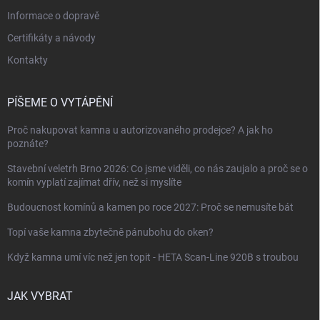
Informace o dopravě
Certifikáty a návody
Kontakty
PÍŠEME O VYTÁPĚNÍ
Proč nakupovat kamna u autorizovaného prodejce? A jak ho
poznáte?
Stavební veletrh Brno 2026: Co jsme viděli, co nás zaujalo a proč se o
komín vyplatí zajímat dřív, než si myslíte
Budoucnost komínů a kamen po roce 2027: Proč se nemusíte bát
Topí vaše kamna zbytečně pánubohu do oken?
Když kamna umí víc než jen topit - HETA Scan-Line 920B s troubou
JAK VYBRAT