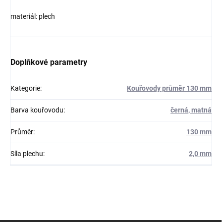
materiál: plech
Doplňkové parametry
Kategorie
:
Kouřovody průměr 130 mm
Barva kouřovodu
:
černá, matná
Průměr
:
130 mm
Síla plechu
:
2,0 mm