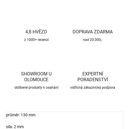
4,8 HVĚZD
DOPRAVA ZDARMA
z 1000+ recenzí
nad 20.000,-
SHOWROOM U
EXPERTNÍ
OLOMOUCE
PORADENSTVÍ
oblíbené produkty k osahání
vstřícná zákaznická podpora
průměr: 130 mm
síla: 2 mm