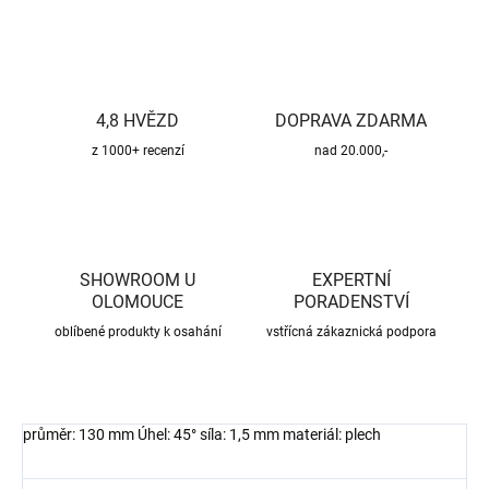
4,8 HVĚZD
DOPRAVA ZDARMA
z 1000+ recenzí
nad 20.000,-
SHOWROOM U
EXPERTNÍ
OLOMOUCE
PORADENSTVÍ
oblíbené produkty k osahání
vstřícná zákaznická podpora
průměr: 130 mm Úhel: 45° síla: 1,5 mm materiál: plech