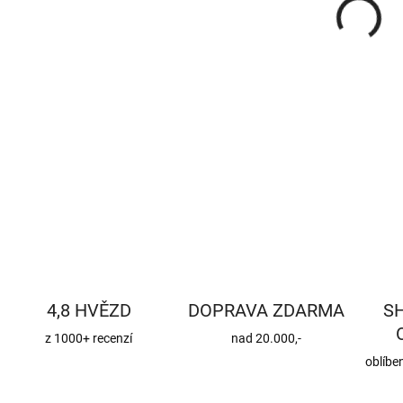
DETA
4,8 HVĚZD
DOPRAVA ZDARMA
S
z 1000+ recenzí
nad 20.000,-
oblíbe