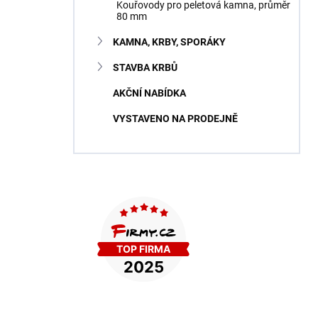
Kouřovody pro peletová kamna, průměr
80 mm
KAMNA, KRBY, SPORÁKY
STAVBA KRBŮ
AKČNÍ NABÍDKA
VYSTAVENO NA PRODEJNĚ