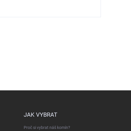
JAK VYBRAT
Proč si vybrat náš komín?