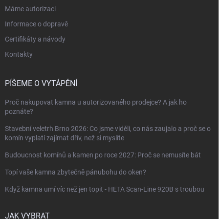
Máme autorizaci
Informace o dopravě
Certifikáty a návody
Kontakty
PÍŠEME O VYTÁPĚNÍ
Proč nakupovat kamna u autorizovaného prodejce? A jak ho
poznáte?
Stavební veletrh Brno 2026: Co jsme viděli, co nás zaujalo a proč se o
komín vyplatí zajímat dřív, než si myslíte
Budoucnost komínů a kamen po roce 2027: Proč se nemusíte bát
Topí vaše kamna zbytečně pánubohu do oken?
Když kamna umí víc než jen topit - HETA Scan-Line 920B s troubou
JAK VYBRAT