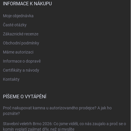
INFORMACE K NÁKUPU
Moje objednávka
Časté otázky
Zákaznické recenze
Obchodní podmínky
Máme autorizaci
Informace o dopravě
Certifikáty a návody
Kontakty
PÍŠEME O VYTÁPĚNÍ
Proč nakupovat kamna u autorizovaného prodejce? A jak ho
poznáte?
Stavební veletrh Brno 2026: Co jsme viděli, co nás zaujalo a proč se o
komín vyplatí zajímat dřív, než si myslíte