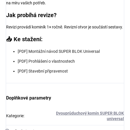
na míru vašich potřeb.
Jak probíhá revize?
Revizi provádí kominík 1× ročně. Revizní otvor je součástí sestavy.
📥 Ke stažení:
[PDF] Montážní návod SUPER BLOK Universal
[PDF] Prohlášení o vlastnostech
[PDF] Stavební připravenost
Doplňkové parametry
Dvouprůduchový komín SUPER BLOK
Kategorie
:
universal