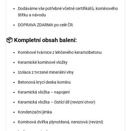
Dodáváme vše potřebné včetně certifikátů, komínového
štítku a návodu
DOPRAVA ZDARMA po celé ČR.
📦 Kompletní obsah balení:
Komínové tvárnice z lehčeného keramzibetonu
Keramické komínové vložky
Izolace z tvrzené minerální vlny
Betonová krycí deska komínu
Keramická vložka – napojení
Keramická vložka – čistící díl (revizní otvor)
Kondenzační jímka
Komínová dvířka plynotěsná, nerezová (revizní)