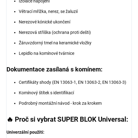
Izolace napojení
Větrací mřížka, nerez, se žaluzií
Nerezové kónické ukončení
Nerezová stříška (ochrana proti dešti)
Žáruvzdorný tmel na keramické vložky
Lepidlo na komínové tvárnice
Dokumentace zasílaná s komínem:
Certifikáty shody (EN 13063-1, EN 13063-2, EN 13063-3)
Komínový štítek s identifikací
Podrobný montážní návod - krok za krokem
🔥 Proč si vybrat SUPER BLOK Universal:
Univerzální použití: