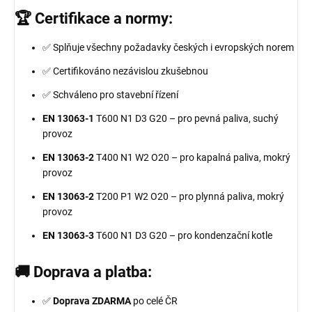
🏆 Certifikace a normy:
✅ Splňuje všechny požadavky českých i evropských norem
✅ Certifikováno nezávislou zkušebnou
✅ Schváleno pro stavební řízení
EN 13063-1
T600 N1 D3 G20 – pro pevná paliva, suchý
provoz
EN 13063-2
T400 N1 W2 O20 – pro kapalná paliva, mokrý
provoz
EN 13063-2
T200 P1 W2 O20 – pro plynná paliva, mokrý
provoz
EN 13063-3
T600 N1 D3 G20 – pro kondenzační kotle
🚚 Doprava a platba:
✅
Doprava ZDARMA
po celé ČR