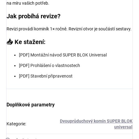
na míru vašich potřeb.
Jak probíhá revize?
Revizi provádí kominík 1× ročně. Revizní otvor je součástí sestavy.
📥 Ke stažení:
[PDF] Montážní návod SUPER BLOK Universal
[PDF] Prohlášení o vlastnostech
[PDF] Stavební připravenost
Doplňkové parametry
Dvouprůduchový komín SUPER BLOK
Kategorie
:
universal