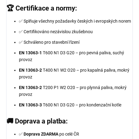
🏆 Certifikace a normy:
✅ Splňuje všechny požadavky českých i evropských norem
✅ Certifikováno nezávislou zkušebnou
✅ Schváleno pro stavební řízení
EN 13063-1
T600 N1 D3 G20 – pro pevná paliva, suchý
provoz
EN 13063-2
T400 N1 W2 O20 – pro kapalná paliva, mokrý
provoz
EN 13063-2
T200 P1 W2 O20 – pro plynná paliva, mokrý
provoz
EN 13063-3
T600 N1 D3 G20 – pro kondenzační kotle
🚚 Doprava a platba:
✅
Doprava ZDARMA
po celé ČR