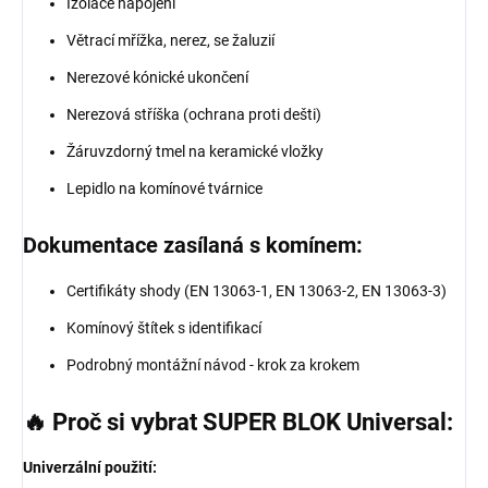
Izolace napojení
Větrací mřížka, nerez, se žaluzií
Nerezové kónické ukončení
Nerezová stříška (ochrana proti dešti)
Žáruvzdorný tmel na keramické vložky
Lepidlo na komínové tvárnice
Dokumentace zasílaná s komínem:
Certifikáty shody (EN 13063-1, EN 13063-2, EN 13063-3)
Komínový štítek s identifikací
Podrobný montážní návod - krok za krokem
🔥 Proč si vybrat SUPER BLOK Universal:
Univerzální použití: