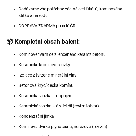
Dodáváme vše potřebné včetně certifikátů, komínového
štítku a návodu
DOPRAVA ZDARMA po celé ČR.
📦 Kompletní obsah balení:
Komínové tvárnice z lehčeného keramzibetonu
Keramické komínové vložky
Izolace z tvrzené minerální vlny
Betonová krycí deska komínu
Keramická vložka – napojení
Keramická vložka – čistící díl (revizní otvor)
Kondenzační jímka
Komínová dvířka plynotěsná, nerezová (revizní)