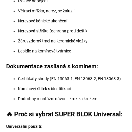
Izolace napojení
Větrací mřížka, nerez, se žaluzií
Nerezové kónické ukončení
Nerezová stříška (ochrana proti dešti)
Žáruvzdorný tmel na keramické vložky
Lepidlo na komínové tvárnice
Dokumentace zasílaná s komínem:
Certifikáty shody (EN 13063-1, EN 13063-2, EN 13063-3)
Komínový štítek s identifikací
Podrobný montážní návod - krok za krokem
🔥 Proč si vybrat SUPER BLOK Universal:
Univerzální použití: