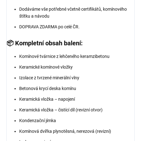
Dodáváme vše potřebné včetně certifikátů, komínového
štítku a návodu
DOPRAVA ZDARMA po celé ČR.
📦 Kompletní obsah balení:
Komínové tvárnice z lehčeného keramzibetonu
Keramické komínové vložky
Izolace z tvrzené minerální vlny
Betonová krycí deska komínu
Keramická vložka – napojení
Keramická vložka – čistící díl (revizní otvor)
Kondenzační jímka
Komínová dvířka plynotěsná, nerezová (revizní)