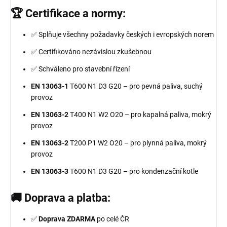
🏆 Certifikace a normy:
✅ Splňuje všechny požadavky českých i evropských norem
✅ Certifikováno nezávislou zkušebnou
✅ Schváleno pro stavební řízení
EN 13063-1
T600 N1 D3 G20 – pro pevná paliva, suchý
provoz
EN 13063-2
T400 N1 W2 O20 – pro kapalná paliva, mokrý
provoz
EN 13063-2
T200 P1 W2 O20 – pro plynná paliva, mokrý
provoz
EN 13063-3
T600 N1 D3 G20 – pro kondenzační kotle
🚚 Doprava a platba:
✅
Doprava ZDARMA
po celé ČR