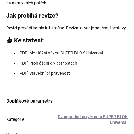
na míru vašich potřeb.
Jak probíhá revize?
Revizi provádí kominík 1× ročně. Revizní otvor je součástí sestavy.
📥 Ke stažení:
[PDF] Montážní návod SUPER BLOK Universal
[PDF] Prohlášení o vlastnostech
[PDF] Stavební připravenost
Doplňkové parametry
Dvouprůduchový komín SUPER BLOK
Kategorie
:
universal