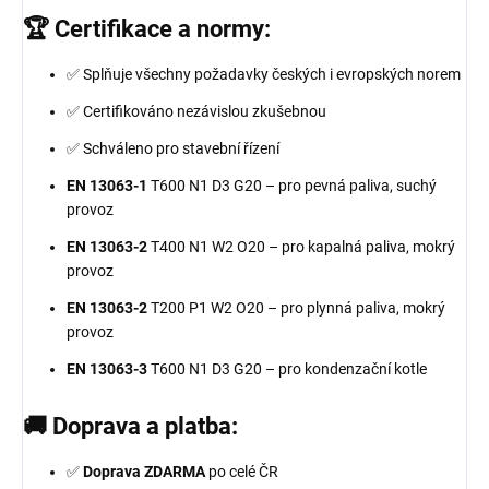
🏆 Certifikace a normy:
✅ Splňuje všechny požadavky českých i evropských norem
✅ Certifikováno nezávislou zkušebnou
✅ Schváleno pro stavební řízení
EN 13063-1
T600 N1 D3 G20 – pro pevná paliva, suchý
provoz
EN 13063-2
T400 N1 W2 O20 – pro kapalná paliva, mokrý
provoz
EN 13063-2
T200 P1 W2 O20 – pro plynná paliva, mokrý
provoz
EN 13063-3
T600 N1 D3 G20 – pro kondenzační kotle
🚚 Doprava a platba:
✅
Doprava ZDARMA
po celé ČR