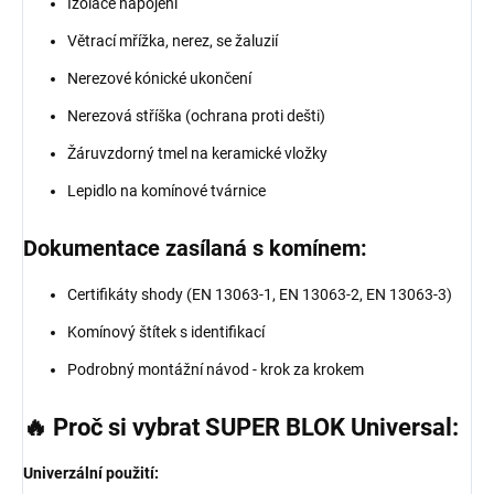
Izolace napojení
Větrací mřížka, nerez, se žaluzií
Nerezové kónické ukončení
Nerezová stříška (ochrana proti dešti)
Žáruvzdorný tmel na keramické vložky
Lepidlo na komínové tvárnice
Dokumentace zasílaná s komínem:
Certifikáty shody (EN 13063-1, EN 13063-2, EN 13063-3)
Komínový štítek s identifikací
Podrobný montážní návod - krok za krokem
🔥 Proč si vybrat SUPER BLOK Universal:
Univerzální použití: