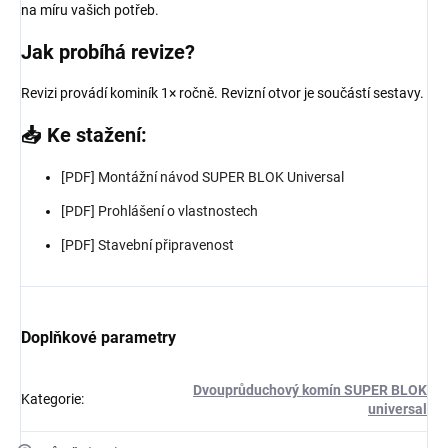
na míru vašich potřeb.
Jak probíhá revize?
Revizi provádí kominík 1× ročně. Revizní otvor je součástí sestavy.
📥 Ke stažení:
[PDF] Montážní návod SUPER BLOK Universal
[PDF] Prohlášení o vlastnostech
[PDF] Stavební připravenost
Doplňkové parametry
Dvouprůduchový komín SUPER BLOK
Kategorie
:
universal