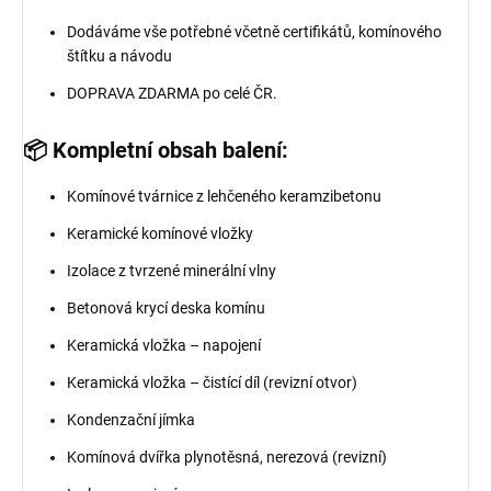
Dodáváme vše potřebné včetně certifikátů, komínového
štítku a návodu
DOPRAVA ZDARMA po celé ČR.
📦 Kompletní obsah balení:
Komínové tvárnice z lehčeného keramzibetonu
Keramické komínové vložky
Izolace z tvrzené minerální vlny
Betonová krycí deska komínu
Keramická vložka – napojení
Keramická vložka – čistící díl (revizní otvor)
Kondenzační jímka
Komínová dvířka plynotěsná, nerezová (revizní)