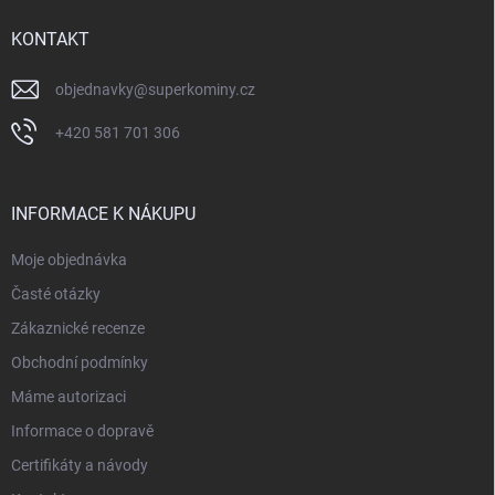
t
í
KONTAKT
objednavky
@
superkominy.cz
+420 581 701 306
INFORMACE K NÁKUPU
Moje objednávka
Časté otázky
Zákaznické recenze
Obchodní podmínky
Máme autorizaci
Informace o dopravě
Certifikáty a návody