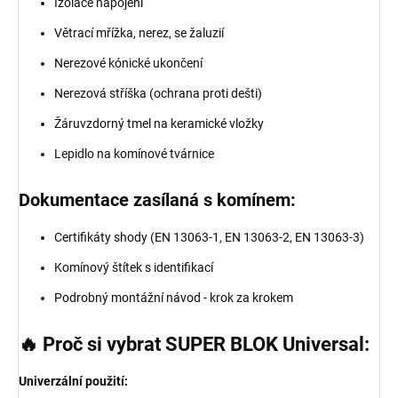
Izolace napojení
Větrací mřížka, nerez, se žaluzií
Nerezové kónické ukončení
Nerezová stříška (ochrana proti dešti)
Žáruvzdorný tmel na keramické vložky
Lepidlo na komínové tvárnice
Dokumentace zasílaná s komínem:
Certifikáty shody (EN 13063-1, EN 13063-2, EN 13063-3)
Komínový štítek s identifikací
Podrobný montážní návod - krok za krokem
🔥 Proč si vybrat SUPER BLOK Universal:
Univerzální použití: