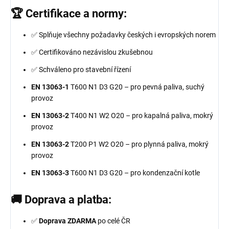
🏆 Certifikace a normy:
✅ Splňuje všechny požadavky českých i evropských norem
✅ Certifikováno nezávislou zkušebnou
✅ Schváleno pro stavební řízení
EN 13063-1
T600 N1 D3 G20 – pro pevná paliva, suchý
provoz
EN 13063-2
T400 N1 W2 O20 – pro kapalná paliva, mokrý
provoz
EN 13063-2
T200 P1 W2 O20 – pro plynná paliva, mokrý
provoz
EN 13063-3
T600 N1 D3 G20 – pro kondenzační kotle
🚚 Doprava a platba:
✅
Doprava ZDARMA
po celé ČR