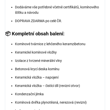
Dodáváme vše potřebné včetně certifikátů, komínového
štítku a návodu
DOPRAVA ZDARMA po celé ČR.
📦 Kompletní obsah balení:
Komínové tvárnice z lehčeného keramzibetonu
Keramické komínové vložky
Izolace z tvrzené minerální vlny
Betonová krycí deska komínu
Keramická vložka – napojení
Keramická vložka – čistící díl (revizní otvor)
Kondenzační jímka
Komínová dvířka plynotěsná, nerezová (revizní)