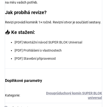
na míru vašich potřeb.
Jak probíhá revize?
Revizi provádí kominík 1× ročně. Revizní otvor je součástí sestavy.
📥 Ke stažení:
[PDF] Montážní návod SUPER BLOK Universal
[PDF] Prohlášení o vlastnostech
[PDF] Stavební připravenost
Doplňkové parametry
Dvouprůduchový komín SUPER BLOK
Kategorie
:
universal