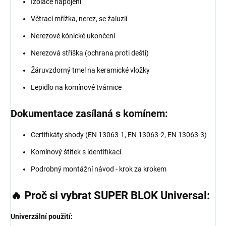
Izolace napojení
Větrací mřížka, nerez, se žaluzií
Nerezové kónické ukončení
Nerezová stříška (ochrana proti dešti)
Žáruvzdorný tmel na keramické vložky
Lepidlo na komínové tvárnice
Dokumentace zasílaná s komínem:
Certifikáty shody (EN 13063-1, EN 13063-2, EN 13063-3)
Komínový štítek s identifikací
Podrobný montážní návod - krok za krokem
🔥 Proč si vybrat SUPER BLOK Universal:
Univerzální použití: