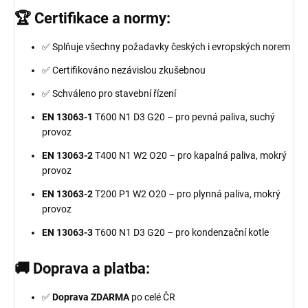
🏆 Certifikace a normy:
✅ Splňuje všechny požadavky českých i evropských norem
✅ Certifikováno nezávislou zkušebnou
✅ Schváleno pro stavební řízení
EN 13063-1
T600 N1 D3 G20 – pro pevná paliva, suchý
provoz
EN 13063-2
T400 N1 W2 O20 – pro kapalná paliva, mokrý
provoz
EN 13063-2
T200 P1 W2 O20 – pro plynná paliva, mokrý
provoz
EN 13063-3
T600 N1 D3 G20 – pro kondenzační kotle
🚚 Doprava a platba:
✅
Doprava ZDARMA
po celé ČR