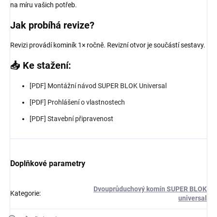
na míru vašich potřeb.
Jak probíhá revize?
Revizi provádí kominík 1× ročně. Revizní otvor je součástí sestavy.
📥 Ke stažení:
[PDF] Montážní návod SUPER BLOK Universal
[PDF] Prohlášení o vlastnostech
[PDF] Stavební připravenost
Doplňkové parametry
Dvouprůduchový komín SUPER BLOK
Kategorie
:
universal