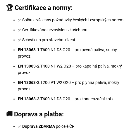
🏆 Certifikace a normy:
✅ Splňuje všechny požadavky českých i evropských norem
✅ Certifikováno nezávislou zkušebnou
✅ Schváleno pro stavební řízení
EN 13063-1
T600 N1 D3 G20 – pro pevná paliva, suchý
provoz
EN 13063-2
T400 N1 W2 O20 – pro kapalná paliva, mokrý
provoz
EN 13063-2
T200 P1 W2 O20 – pro plynná paliva, mokrý
provoz
EN 13063-3
T600 N1 D3 G20 – pro kondenzační kotle
🚚 Doprava a platba:
✅
Doprava ZDARMA
po celé ČR