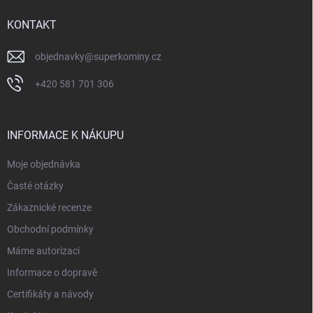
t
í
KONTAKT
objednavky
@
superkominy.cz
+420 581 701 306
INFORMACE K NÁKUPU
Moje objednávka
Časté otázky
Zákaznické recenze
Obchodní podmínky
Máme autorizaci
Informace o dopravě
Certifikáty a návody