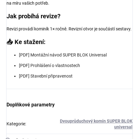
na míru vašich potřeb.
Jak probíhá revize?
Revizi provádí kominík 1× ročně. Revizní otvor je součástí sestavy.
📥 Ke stažení:
[PDF] Montážní návod SUPER BLOK Universal
[PDF] Prohlášení o vlastnostech
[PDF] Stavební připravenost
Doplňkové parametry
Dvouprůduchový komín SUPER BLOK
Kategorie
:
universal