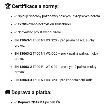
🏆 Certifikace a normy:
✅ Splňuje všechny požadavky českých i evropských norem
✅ Certifikováno nezávislou zkušebnou
✅ Schváleno pro stavební řízení
EN 13063-1
T600 N1 D3 G20 – pro pevná paliva, suchý
provoz
EN 13063-2
T400 N1 W2 O20 – pro kapalná paliva, mokrý
provoz
EN 13063-2
T200 P1 W2 O20 – pro plynná paliva, mokrý
provoz
EN 13063-3
T600 N1 D3 G20 – pro kondenzační kotle
🚚 Doprava a platba:
✅
Doprava ZDARMA
po celé ČR