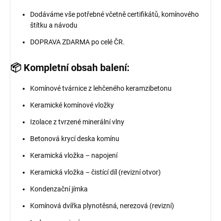
Dodáváme vše potřebné včetně certifikátů, komínového
štítku a návodu
DOPRAVA ZDARMA po celé ČR.
📦 Kompletní obsah balení:
Komínové tvárnice z lehčeného keramzibetonu
Keramické komínové vložky
Izolace z tvrzené minerální vlny
Betonová krycí deska komínu
Keramická vložka – napojení
Keramická vložka – čistící díl (revizní otvor)
Kondenzační jímka
Komínová dvířka plynotěsná, nerezová (revizní)