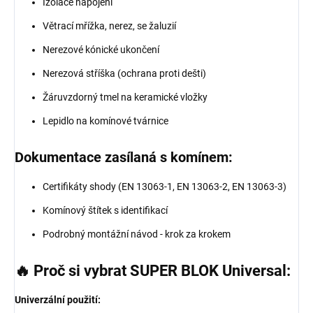
Izolace napojení
Větrací mřížka, nerez, se žaluzií
Nerezové kónické ukončení
Nerezová stříška (ochrana proti dešti)
Žáruvzdorný tmel na keramické vložky
Lepidlo na komínové tvárnice
Dokumentace zasílaná s komínem:
Certifikáty shody (EN 13063-1, EN 13063-2, EN 13063-3)
Komínový štítek s identifikací
Podrobný montážní návod - krok za krokem
🔥 Proč si vybrat SUPER BLOK Universal:
Univerzální použití: