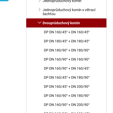
n
Jednoprůduchový komín
í
Jednoprůduchový komín s větrací
p
šachtou
a
n
Dvouprůduchový komín
e
DP DN 160/45° + DN 160/45°
l
DP DN 180/45° + DN 180/45°
DP DN 180/90° + DN 180/90°
DP DN 160/90° + DN 160/90°
DP DN 160/90° + DN 160/45°
DP DN 160/45° + DN 180/90°
DP DN 160/45° + DN 200/90°
DP DN 160/90° + DN 180/90°
DP DN 160/90° + DN 200/90°