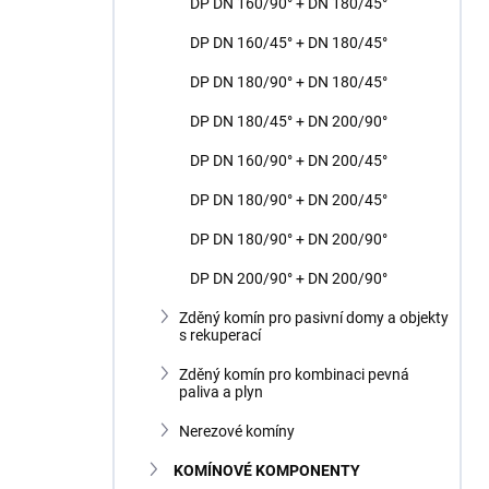
DP DN 160/90° + DN 180/45°
DP DN 160/45° + DN 180/45°
DP DN 180/90° + DN 180/45°
DP DN 180/45° + DN 200/90°
DP DN 160/90° + DN 200/45°
DP DN 180/90° + DN 200/45°
DP DN 180/90° + DN 200/90°
DP DN 200/90° + DN 200/90°
Zděný komín pro pasivní domy a objekty
s rekuperací
Zděný komín pro kombinaci pevná
paliva a plyn
Nerezové komíny
KOMÍNOVÉ KOMPONENTY