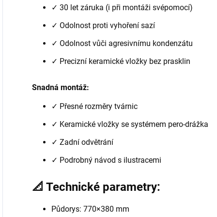
✓ 30 let záruka (i při montáži svépomocí)
✓ Odolnost proti vyhoření sazí
✓ Odolnost vůči agresivnímu kondenzátu
✓ Precizní keramické vložky bez prasklin
Snadná montáž:
✓ Přesné rozměry tvárnic
✓ Keramické vložky se systémem pero-drážka
✓ Zadní odvětrání
✓ Podrobný návod s ilustracemi
📐 Technické parametry:
Půdorys: 770×380 mm