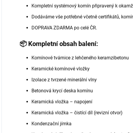
Kompletní systémový komín připravený k okamž
Dodáváme vše potřebné včetně certifikátů, komí
DOPRAVA ZDARMA po celé ČR.
📦 Kompletní obsah balení:
Komínové tvárnice z lehčeného keramzibetonu
Keramické komínové vložky
Izolace z tvrzené minerální vlny
Betonová krycí deska komínu
Keramická vložka – napojení
Keramická vložka – čistící díl (revizní otvor)
Kondenzační jímka