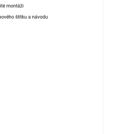
ité montáži
nového štítku a návodu