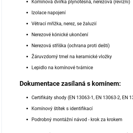
Komínová dvířka plynotěsná, nerezová (revizní)
Izolace napojení
Větrací mřížka, nerez, se žaluzií
Nerezové kónické ukončení
Nerezová stříška (ochrana proti dešti)
Žáruvzdorný tmel na keramické vložky
Lepidlo na komínové tvárnice
Dokumentace zasílaná s komínem:
Certifikáty shody (EN 13063-1, EN 13063-2, EN 
Komínový štítek s identifikací
Podrobný montážní návod - krok za krokem