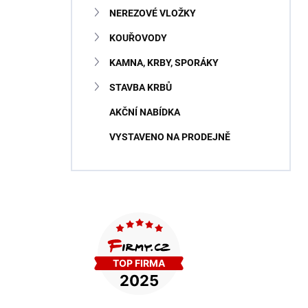
NEREZOVÉ VLOŽKY
KOUŘOVODY
KAMNA, KRBY, SPORÁKY
STAVBA KRBŮ
AKČNÍ NABÍDKA
VYSTAVENO NA PRODEJNĚ