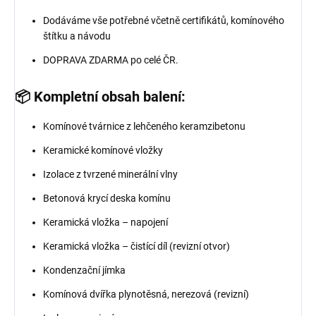
Dodáváme vše potřebné včetně certifikátů, komínového
štítku a návodu
DOPRAVA ZDARMA po celé ČR.
📦 Kompletní obsah balení:
Komínové tvárnice z lehčeného keramzibetonu
Keramické komínové vložky
Izolace z tvrzené minerální vlny
Betonová krycí deska komínu
Keramická vložka – napojení
Keramická vložka – čistící díl (revizní otvor)
Kondenzační jímka
Komínová dvířka plynotěsná, nerezová (revizní)