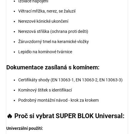
Izolace napojení
Větrací mřížka, nerez, se žaluzií
Nerezové kónické ukončení
Nerezová stříška (ochrana proti dešti)
Žáruvzdorný tmel na keramické vložky
Lepidlo na komínové tvárnice
Dokumentace zasílaná s komínem:
Certifikáty shody (EN 13063-1, EN 13063-2, EN 13063-3)
Komínový štítek s identifikací
Podrobný montážní návod - krok za krokem
🔥 Proč si vybrat SUPER BLOK Universal:
Univerzální použití: