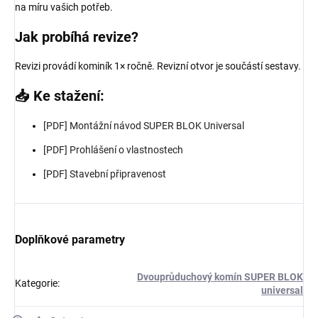
na míru vašich potřeb.
Jak probíhá revize?
Revizi provádí kominík 1× ročně. Revizní otvor je součástí sestavy.
📥 Ke stažení:
[PDF] Montážní návod SUPER BLOK Universal
[PDF] Prohlášení o vlastnostech
[PDF] Stavební připravenost
Doplňkové parametry
Dvouprůduchový komín SUPER BLOK
Kategorie
:
universal