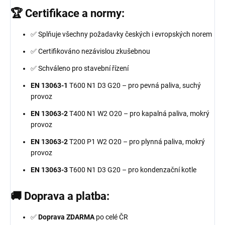
🏆 Certifikace a normy:
✅ Splňuje všechny požadavky českých i evropských norem
✅ Certifikováno nezávislou zkušebnou
✅ Schváleno pro stavební řízení
EN 13063-1
T600 N1 D3 G20 – pro pevná paliva, suchý
provoz
EN 13063-2
T400 N1 W2 O20 – pro kapalná paliva, mokrý
provoz
EN 13063-2
T200 P1 W2 O20 – pro plynná paliva, mokrý
provoz
EN 13063-3
T600 N1 D3 G20 – pro kondenzační kotle
🚚 Doprava a platba:
✅
Doprava ZDARMA
po celé ČR