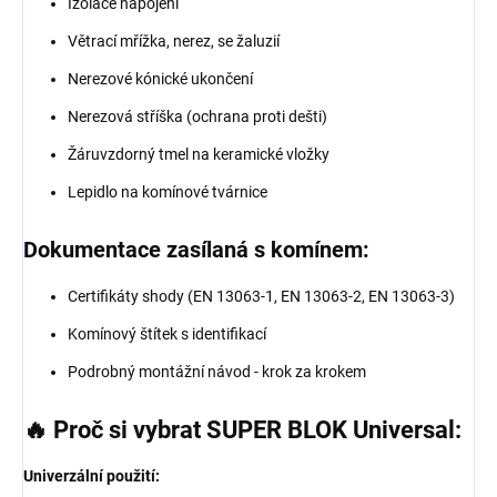
Izolace napojení
Větrací mřížka, nerez, se žaluzií
Nerezové kónické ukončení
Nerezová stříška (ochrana proti dešti)
Žáruvzdorný tmel na keramické vložky
Lepidlo na komínové tvárnice
Dokumentace zasílaná s komínem:
Certifikáty shody (EN 13063-1, EN 13063-2, EN 13063-3)
Komínový štítek s identifikací
Podrobný montážní návod - krok za krokem
🔥 Proč si vybrat SUPER BLOK Universal:
Univerzální použití: