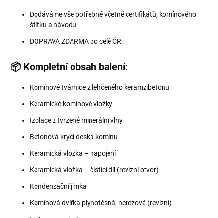
Dodáváme vše potřebné včetně certifikátů, komínového
štítku a návodu
DOPRAVA ZDARMA po celé ČR.
📦 Kompletní obsah balení:
Komínové tvárnice z lehčeného keramzibetonu
Keramické komínové vložky
Izolace z tvrzené minerální vlny
Betonová krycí deska komínu
Keramická vložka – napojení
Keramická vložka – čistící díl (revizní otvor)
Kondenzační jímka
Komínová dvířka plynotěsná, nerezová (revizní)