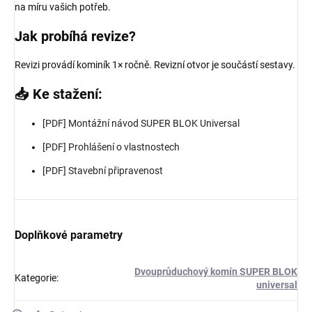
na míru vašich potřeb.
Jak probíhá revize?
Revizi provádí kominík 1× ročně. Revizní otvor je součástí sestavy.
📥 Ke stažení:
[PDF] Montážní návod SUPER BLOK Universal
[PDF] Prohlášení o vlastnostech
[PDF] Stavební připravenost
Doplňkové parametry
Dvouprůduchový komín SUPER BLOK
Kategorie
:
universal