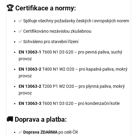
🏆 Certifikace a normy:
✅ Splňuje všechny požadavky českých i evropských norem
✅ Certifikováno nezávislou zkušebnou
✅ Schváleno pro stavební řízení
EN 13063-1
T600 N1 D3 G20 – pro pevná paliva, suchý
provoz
EN 13063-2
T400 N1 W2 O20 – pro kapalná paliva, mokrý
provoz
EN 13063-2
T200 P1 W2 O20 – pro plynná paliva, mokrý
provoz
EN 13063-3
T600 N1 D3 G20 – pro kondenzační kotle
🚚 Doprava a platba:
✅
Doprava ZDARMA
po celé ČR