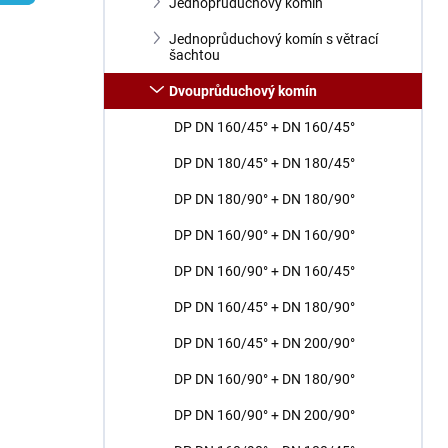
n
Jednoprůduchový komín
í
Jednoprůduchový komín s větrací
p
šachtou
a
n
Dvouprůduchový komín
e
DP DN 160/45° + DN 160/45°
l
DP DN 180/45° + DN 180/45°
DP DN 180/90° + DN 180/90°
DP DN 160/90° + DN 160/90°
DP DN 160/90° + DN 160/45°
DP DN 160/45° + DN 180/90°
DP DN 160/45° + DN 200/90°
DP DN 160/90° + DN 180/90°
DP DN 160/90° + DN 200/90°