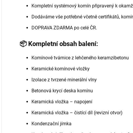
Kompletní systémový komín připravený k okamž
Dodáváme vše potřebné včetně certifikátů, komí
DOPRAVA ZDARMA po celé ČR.
📦 Kompletní obsah balení:
Komínové tvárnice z lehčeného keramzibetonu
Keramické komínové vložky
Izolace z tvrzené minerální vlny
Betonová krycí deska komínu
Keramická vložka – napojení
Keramická vložka – čistící díl (revizní otvor)
Kondenzační jímka