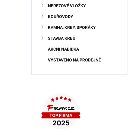
NEREZOVÉ VLOŽKY
KOUŘOVODY
KAMNA, KRBY, SPORÁKY
STAVBA KRBŮ
AKČNÍ NABÍDKA
VYSTAVENO NA PRODEJNĚ