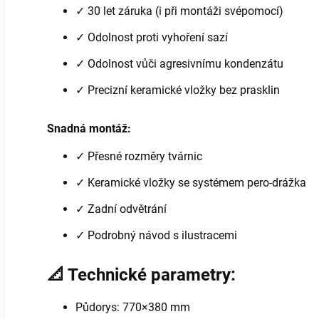
✓ 30 let záruka (i při montáži svépomocí)
✓ Odolnost proti vyhoření sazí
✓ Odolnost vůči agresivnímu kondenzátu
✓ Precizní keramické vložky bez prasklin
Snadná montáž:
✓ Přesné rozměry tvárnic
✓ Keramické vložky se systémem pero-drážka
✓ Zadní odvětrání
✓ Podrobný návod s ilustracemi
📐 Technické parametry:
Půdorys: 770×380 mm