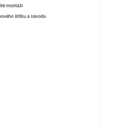
ité montáži
nového štítku a návodu