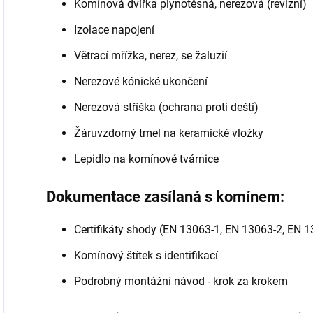
Komínová dvířka plynotěsná, nerezová (revizní)
Izolace napojení
Větrací mřížka, nerez, se žaluzií
Nerezové kónické ukončení
Nerezová stříška (ochrana proti dešti)
Žáruvzdorný tmel na keramické vložky
Lepidlo na komínové tvárnice
Dokumentace zasílaná s komínem:
Certifikáty shody (EN 13063-1, EN 13063-2, EN 
Komínový štítek s identifikací
Podrobný montážní návod - krok za krokem