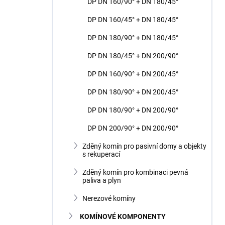
DP DN 160/90° + DN 180/45°
DP DN 160/45° + DN 180/45°
DP DN 180/90° + DN 180/45°
DP DN 180/45° + DN 200/90°
DP DN 160/90° + DN 200/45°
DP DN 180/90° + DN 200/45°
DP DN 180/90° + DN 200/90°
DP DN 200/90° + DN 200/90°
Zděný komín pro pasivní domy a objekty
s rekuperací
Zděný komín pro kombinaci pevná
paliva a plyn
Nerezové komíny
KOMÍNOVÉ KOMPONENTY