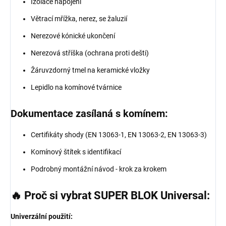
Izolace napojení
Větrací mřížka, nerez, se žaluzií
Nerezové kónické ukončení
Nerezová stříška (ochrana proti dešti)
Žáruvzdorný tmel na keramické vložky
Lepidlo na komínové tvárnice
Dokumentace zasílaná s komínem:
Certifikáty shody (EN 13063-1, EN 13063-2, EN 13063-3)
Komínový štítek s identifikací
Podrobný montážní návod - krok za krokem
🔥 Proč si vybrat SUPER BLOK Universal:
Univerzální použití: