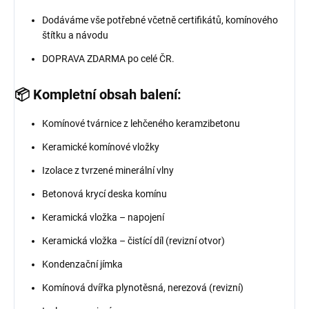
Dodáváme vše potřebné včetně certifikátů, komínového
štítku a návodu
DOPRAVA ZDARMA po celé ČR.
📦 Kompletní obsah balení:
Komínové tvárnice z lehčeného keramzibetonu
Keramické komínové vložky
Izolace z tvrzené minerální vlny
Betonová krycí deska komínu
Keramická vložka – napojení
Keramická vložka – čistící díl (revizní otvor)
Kondenzační jímka
Komínová dvířka plynotěsná, nerezová (revizní)