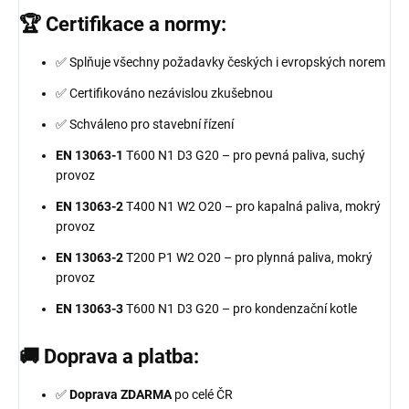
🏆 Certifikace a normy:
✅ Splňuje všechny požadavky českých i evropských norem
✅ Certifikováno nezávislou zkušebnou
✅ Schváleno pro stavební řízení
EN 13063-1
T600 N1 D3 G20 – pro pevná paliva, suchý
provoz
EN 13063-2
T400 N1 W2 O20 – pro kapalná paliva, mokrý
provoz
EN 13063-2
T200 P1 W2 O20 – pro plynná paliva, mokrý
provoz
EN 13063-3
T600 N1 D3 G20 – pro kondenzační kotle
🚚 Doprava a platba:
✅
Doprava ZDARMA
po celé ČR