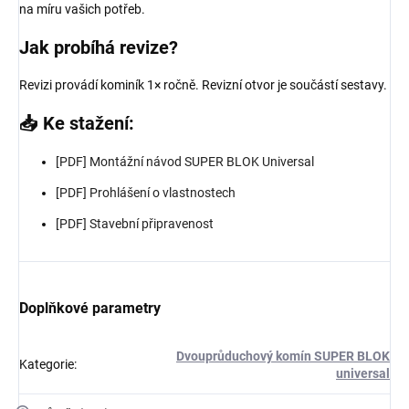
na míru vašich potřeb.
Jak probíhá revize?
Revizi provádí kominík 1× ročně. Revizní otvor je součástí sestavy.
📥 Ke stažení:
[PDF] Montážní návod SUPER BLOK Universal
[PDF] Prohlášení o vlastnostech
[PDF] Stavební připravenost
Doplňkové parametry
Dvouprůduchový komín SUPER BLOK
Kategorie
:
universal