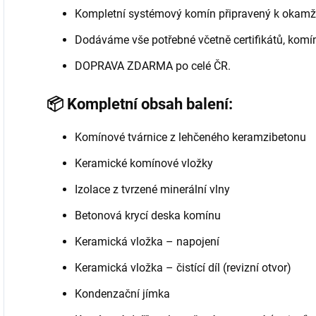
Kompletní systémový komín připravený k okamž
Dodáváme vše potřebné včetně certifikátů, komí
DOPRAVA ZDARMA po celé ČR.
📦 Kompletní obsah balení:
Komínové tvárnice z lehčeného keramzibetonu
Keramické komínové vložky
Izolace z tvrzené minerální vlny
Betonová krycí deska komínu
Keramická vložka – napojení
Keramická vložka – čistící díl (revizní otvor)
Kondenzační jímka