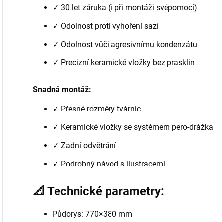
✓ 30 let záruka (i při montáži svépomocí)
✓ Odolnost proti vyhoření sazí
✓ Odolnost vůči agresivnímu kondenzátu
✓ Precizní keramické vložky bez prasklin
Snadná montáž:
✓ Přesné rozměry tvárnic
✓ Keramické vložky se systémem pero-drážka
✓ Zadní odvětrání
✓ Podrobný návod s ilustracemi
📐 Technické parametry:
Půdorys: 770×380 mm