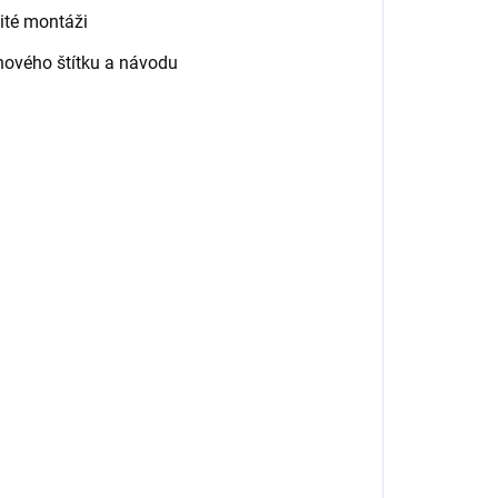
ité montáži
nového štítku a návodu