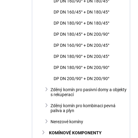
DP DN 160/90° + DN 180/45°
DP DN 160/45° + DN 180/45°
DP DN 180/90° + DN 180/45°
DP DN 180/45° + DN 200/90°
DP DN 160/90° + DN 200/45°
DP DN 180/90° + DN 200/45°
DP DN 180/90° + DN 200/90°
DP DN 200/90° + DN 200/90°
Zděný komín pro pasivní domy a objekty
s rekuperací
Zděný komín pro kombinaci pevná
paliva a plyn
Nerezové komíny
KOMÍNOVÉ KOMPONENTY