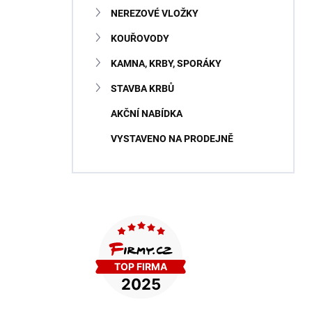
NEREZOVÉ VLOŽKY
KOUŘOVODY
KAMNA, KRBY, SPORÁKY
STAVBA KRBŮ
AKČNÍ NABÍDKA
VYSTAVENO NA PRODEJNĚ