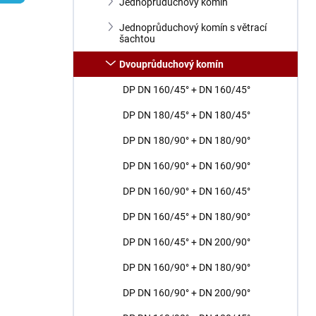
n
Jednoprůduchový komín
í
Jednoprůduchový komín s větrací
p
šachtou
a
n
Dvouprůduchový komín
e
DP DN 160/45° + DN 160/45°
l
DP DN 180/45° + DN 180/45°
DP DN 180/90° + DN 180/90°
DP DN 160/90° + DN 160/90°
DP DN 160/90° + DN 160/45°
DP DN 160/45° + DN 180/90°
DP DN 160/45° + DN 200/90°
DP DN 160/90° + DN 180/90°
DP DN 160/90° + DN 200/90°