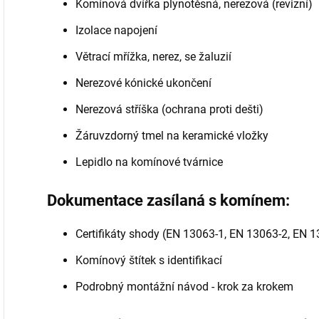
Komínová dvířka plynotěsná, nerezová (revizní)
Izolace napojení
Větrací mřížka, nerez, se žaluzií
Nerezové kónické ukončení
Nerezová stříška (ochrana proti dešti)
Žáruvzdorný tmel na keramické vložky
Lepidlo na komínové tvárnice
Dokumentace zasílaná s komínem:
Certifikáty shody (EN 13063-1, EN 13063-2, EN 
Komínový štítek s identifikací
Podrobný montážní návod - krok za krokem