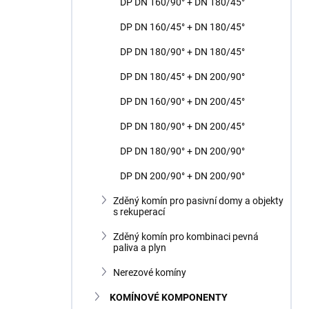
DP DN 160/90° + DN 180/45°
DP DN 160/45° + DN 180/45°
DP DN 180/90° + DN 180/45°
DP DN 180/45° + DN 200/90°
DP DN 160/90° + DN 200/45°
DP DN 180/90° + DN 200/45°
DP DN 180/90° + DN 200/90°
DP DN 200/90° + DN 200/90°
Zděný komín pro pasivní domy a objekty
s rekuperací
Zděný komín pro kombinaci pevná
paliva a plyn
Nerezové komíny
KOMÍNOVÉ KOMPONENTY