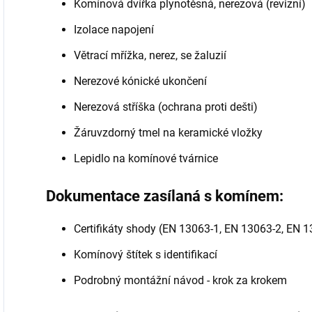
Komínová dvířka plynotěsná, nerezová (revizní)
Izolace napojení
Větrací mřížka, nerez, se žaluzií
Nerezové kónické ukončení
Nerezová stříška (ochrana proti dešti)
Žáruvzdorný tmel na keramické vložky
Lepidlo na komínové tvárnice
Dokumentace zasílaná s komínem:
Certifikáty shody (EN 13063-1, EN 13063-2, EN 
Komínový štítek s identifikací
Podrobný montážní návod - krok za krokem