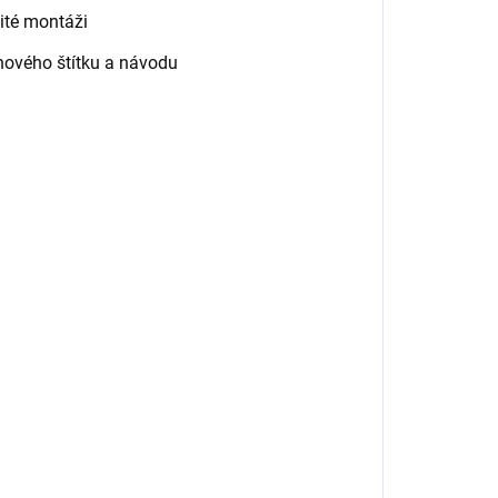
ité montáži
nového štítku a návodu