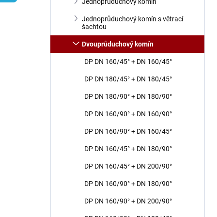
n
Jednoprůduchový komín
í
Jednoprůduchový komín s větrací
p
šachtou
a
n
Dvouprůduchový komín
e
DP DN 160/45° + DN 160/45°
l
DP DN 180/45° + DN 180/45°
DP DN 180/90° + DN 180/90°
DP DN 160/90° + DN 160/90°
DP DN 160/90° + DN 160/45°
DP DN 160/45° + DN 180/90°
DP DN 160/45° + DN 200/90°
DP DN 160/90° + DN 180/90°
DP DN 160/90° + DN 200/90°