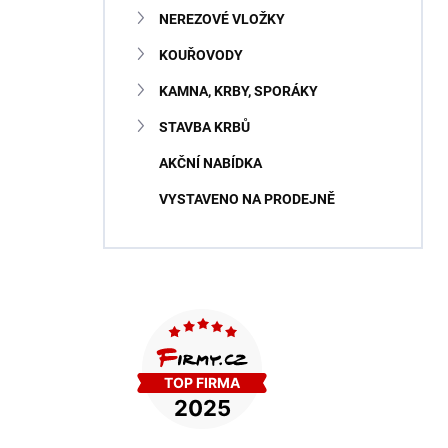
NEREZOVÉ VLOŽKY
KOUŘOVODY
KAMNA, KRBY, SPORÁKY
STAVBA KRBŮ
AKČNÍ NABÍDKA
VYSTAVENO NA PRODEJNĚ