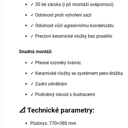
✓ 30 let záruka (i při montáži svépomocí)
✓ Odolnost proti vyhoření sazí
✓ Odolnost vůči agresivnímu kondenzátu
✓ Precizní keramické vložky bez prasklin
Snadná montáž:
✓ Přesné rozměry tvárnic
✓ Keramické vložky se systémem pero-drážka
✓ Zadní odvětrání
✓ Podrobný návod s ilustracemi
📐 Technické parametry:
Půdorys: 770×380 mm