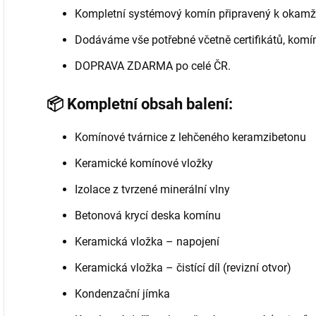
Kompletní systémový komín připravený k okamž
Dodáváme vše potřebné včetně certifikátů, komí
DOPRAVA ZDARMA po celé ČR.
📦 Kompletní obsah balení:
Komínové tvárnice z lehčeného keramzibetonu
Keramické komínové vložky
Izolace z tvrzené minerální vlny
Betonová krycí deska komínu
Keramická vložka – napojení
Keramická vložka – čistící díl (revizní otvor)
Kondenzační jímka